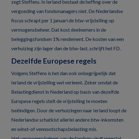
zegt Steffens. In Ierland bestaat de heffing over de
vergoeding van fondsmanagers niet. De Nederlandse
fiscus schrapt per 1 januari de btw-vrijstelling op
vermogensbeheer. Dat kost deelnemers in de
beleggingsfondsen 1% rendement. De kosten van een
verhuizing zijn lager dan de btw-last, schrijft het FD.
Dezelfde Europese regels
Volgens Steffens is het dan ook onbegrijpelijk dat
Ierland de vrijstelling wel verleent. Zeker omdat de
Belastingdienst in Nederland op basis van dezelfde
Europese regels stelt de vrijstelling te moeten
beëindigen. Door de verhuizingen naar Ierland loopt de
Nederlandse schatkist allerlei andere btw-inkomsten
en winst-of vennootschapsbelasting mis.
Het vermogensbeheer van de fondsen vindt meestal