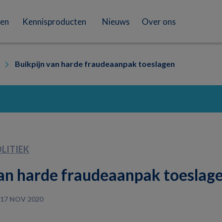
en
Kennisproducten
Nieuws
Over ons
Buikpijn van harde fraudeaanpak toeslagen
LITIEK
van harde fraudeaanpak toeslag
17 NOV 2020