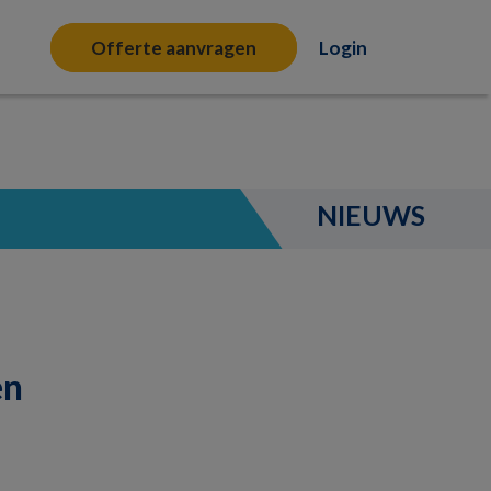
Offerte aanvragen
Login
NIEUWS
en