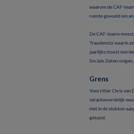
waarom de CAF-teams 
ruimte gevoeld om and
De CAF-teams moesten
‘fraudenota’ waarin ze
jaarlijks moest worde
Sociale Zaken volgen
Grens
Voorzitter Chris van D
verantwoordelijk was 
niet in de stukken aan
gekund.