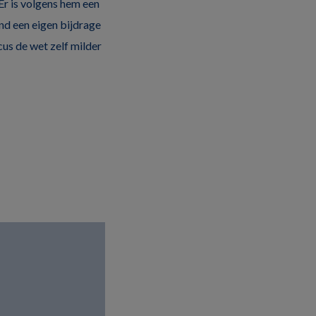
Er is volgens hem een
nd een eigen bijdrage
cus de wet zelf milder