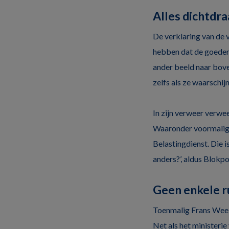
Alles dichtdra
De verklaring van de 
hebben dat de goeden 
ander beeld naar bove
zelfs als ze waarschijn
In zijn verweer verwe
Waaronder voormalig 
Belastingdienst. Die i
anders?’, aldus Blokpo
Geen enkele 
Toenmalig Frans Weeke
Net als het ministeri