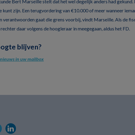
nde Bert Marseille stelt dat het wel degelijk anders had gekund. 
je kunt zijn. Een terugvordering van €10.000 of meer wanneer iema
 verantwoorden gaat die grens voorbij, vindt Marseille. Als de fis
rechter daar volgens de hoogleraar in meegegaan, aldus het FD.
oogte blijven?
l nieuws in uw mailbox