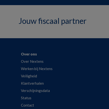
Jouw fiscaal partner
Over ons
Over Nextens
Werken bij Nextens
Veiligheid
Klantverhalen
Verschijningsdata
Status
Contact