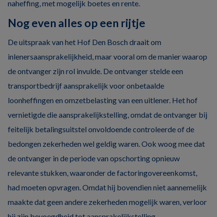
naheffing, met mogelijk boetes en rente.
Nog even alles op een rijtje
De uitspraak van het Hof Den Bosch draait om
inlenersaansprakelijkheid, maar vooral om de manier waarop
de ontvanger zijn rol invulde. De ontvanger stelde een
transportbedrijf aansprakelijk voor onbetaalde
loonheffingen en omzetbelasting van een uitlener. Het hof
vernietigde die aansprakelijkstelling, omdat de ontvanger bij
feitelijk betalingsuitstel onvoldoende controleerde of de
bedongen zekerheden wel geldig waren. Ook woog mee dat
de ontvanger in de periode van opschorting opnieuw
relevante stukken, waaronder de factoringovereenkomst,
had moeten opvragen. Omdat hij bovendien niet aannemelijk
maakte dat geen andere zekerheden mogelijk waren, verloor
hij zijn bevoegdheid tot aansprakelijkstelling.