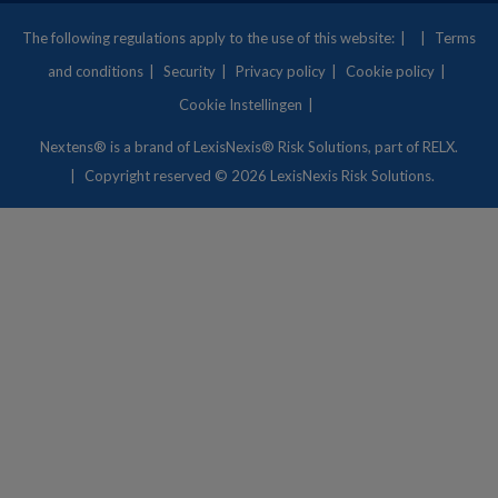
The following regulations apply to the use of this website:
Terms
and conditions
Security
Privacy policy
Cookie policy
Cookie Instellingen
Nextens® is a brand of
LexisNexis® Risk Solutions
, part of RELX.
Copyright
reserved © 2026 LexisNexis Risk Solutions.