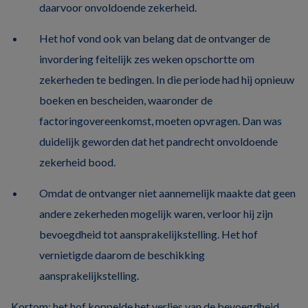
daarvoor onvoldoende zekerheid.
Het hof vond ook van belang dat de ontvanger de
invordering feitelijk zes weken opschortte om
zekerheden te bedingen. In die periode had hij opnieuw
boeken en bescheiden, waaronder de
factoringovereenkomst, moeten opvragen. Dan was
duidelijk geworden dat het pandrecht onvoldoende
zekerheid bood.
Omdat de ontvanger niet aannemelijk maakte dat geen
andere zekerheden mogelijk waren, verloor hij zijn
bevoegdheid tot aansprakelijkstelling. Het hof
vernietigde daarom de beschikking
aansprakelijkstelling.
Kortom: het hof koppelde het verlies van de bevoegdheid