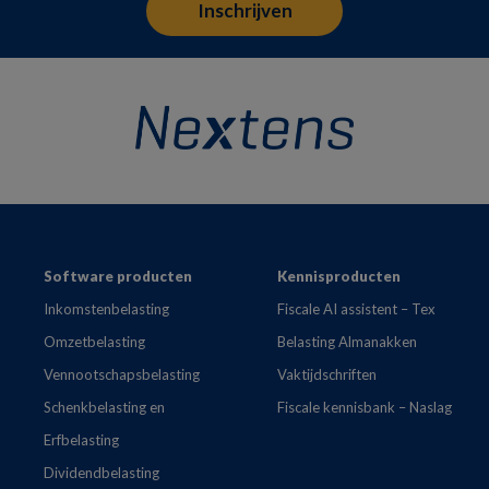
Footer
Software producten
Kennisproducten
Inkomstenbelasting
Fiscale AI assistent – Tex
Omzetbelasting
Belasting Almanakken
Vennootschapsbelasting
Vaktijdschriften
Schenkbelasting en
Fiscale kennisbank – Naslag
Erfbelasting
Dividendbelasting