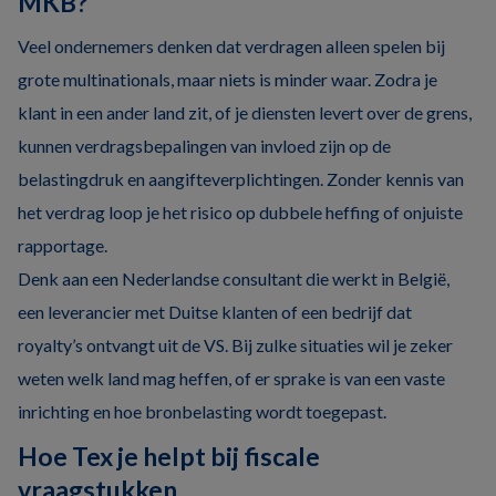
MKB?
Veel ondernemers denken dat verdragen alleen spelen bij
grote multinationals, maar niets is minder waar. Zodra je
klant in een ander land zit, of je diensten levert over de grens,
kunnen verdragsbepalingen van invloed zijn op de
belastingdruk en aangifteverplichtingen. Zonder kennis van
het verdrag loop je het risico op dubbele heffing of onjuiste
rapportage.
Denk aan een Nederlandse consultant die werkt in België,
een leverancier met Duitse klanten of een bedrijf dat
royalty’s ontvangt uit de VS. Bij zulke situaties wil je zeker
weten welk land mag heffen, of er sprake is van een vaste
inrichting en hoe bronbelasting wordt toegepast.
Hoe Tex je helpt bij fiscale
vraagstukken