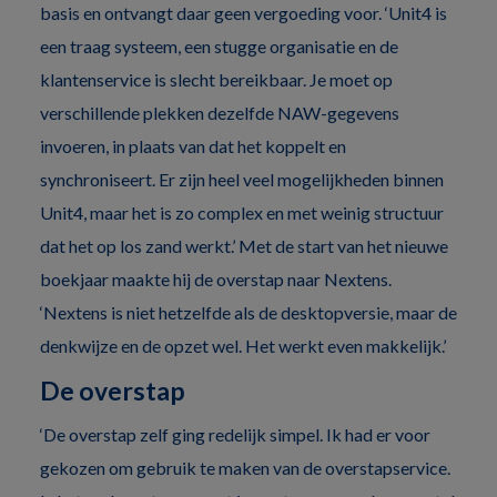
basis en ontvangt daar geen vergoeding voor. ‘Unit4 is
een traag systeem, een stugge organisatie en de
klantenservice is slecht bereikbaar. Je moet op
verschillende plekken dezelfde NAW-gegevens
invoeren, in plaats van dat het koppelt en
synchroniseert. Er zijn heel veel mogelijkheden binnen
Unit4, maar het is zo complex en met weinig structuur
dat het op los zand werkt.’ Met de start van het nieuwe
boekjaar maakte hij de overstap naar Nextens.
‘Nextens is niet hetzelfde als de desktopversie, maar de
denkwijze en de opzet wel. Het werkt even makkelijk.’
De overstap
‘De overstap zelf ging redelijk simpel. Ik had er voor
gekozen om gebruik te maken van de overstapservice.