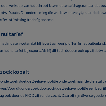
 doorverkoop van het schroot btw moeten afdragen, maar dat bewu
 btw-fraude. De onderneming die wel btw ontvangt, maar die bewus
ffer’ of ‘missing trader’ genoemd.
 nultarief
 had moeten weten dat hij levert aan een ‘ploffer’ in het buitenland,
n het nultarief bij export. Als hij dit toch doet en ook op zijn btw
rzoek kobalt
-onderzoek doet de Zeehavenpolitie onderzoek naar de diefstal va
ven. Voor dit onderzoek doorzocht de Zeehavenpolitie een bedrij
g ook door de FIOD zijn onderzocht. Daarbij zijn diverse goeder