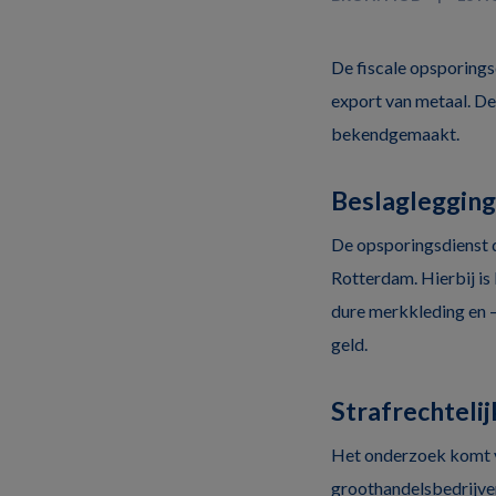
De fiscale opsporing
export van metaal. De
bekendgemaakt.
Beslagleggin
De opsporingsdienst 
Rotterdam. Hierbij is 
dure merkkleding en –
geld.
Strafrechteli
Het onderzoek komt vo
groothandelsbedrijven