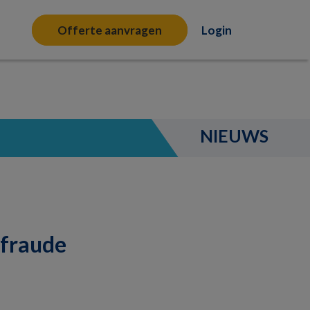
Offerte aanvragen
Login
NIEUWS
-fraude