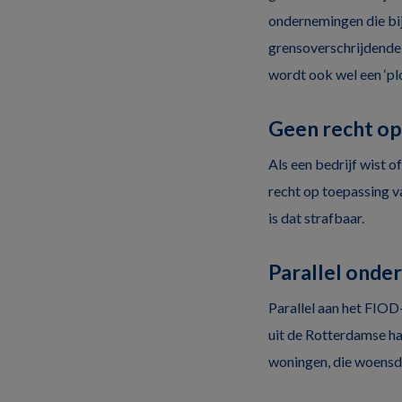
ondernemingen die bij
grensoverschrijdende
wordt ook wel een ‘plo
Geen recht op
Als een bedrijf wist of
recht op toepassing va
is dat strafbaar.
Parallel onde
Parallel aan het FIOD
uit de Rotterdamse ha
woningen, die woensda