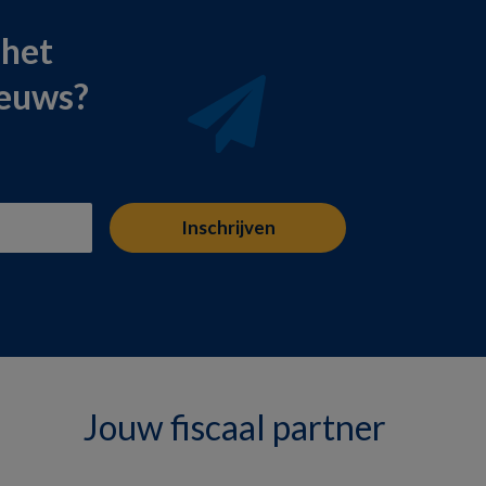
 het
ieuws?
Jouw fiscaal partner