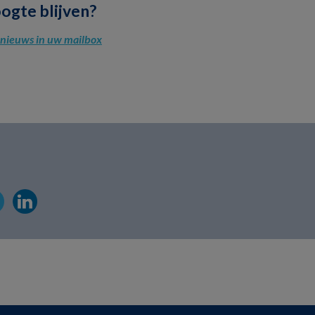
oogte blijven?
l nieuws in uw mailbox