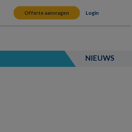
Offerte aanvragen
Login
NIEUWS