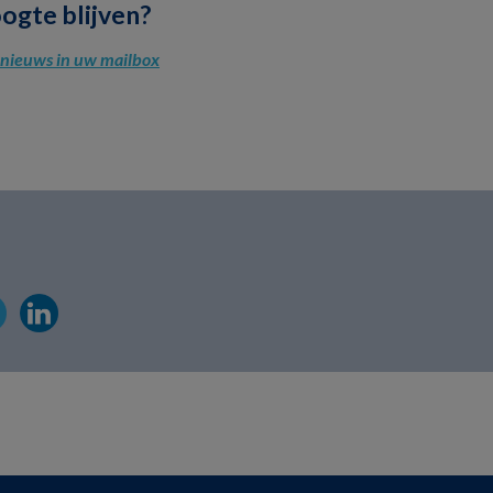
oogte blijven?
l nieuws in uw mailbox