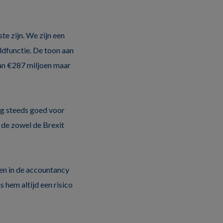
te zijn. We zijn een
dfunctie. De toon aan
 van €287 miljoen maar
og steeds goed voor
 de zowel de Brexit
wen in de accountancy
 hem altijd een risico