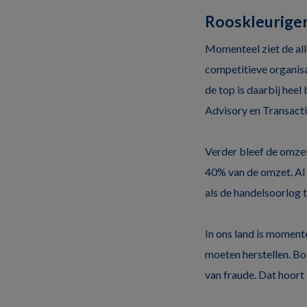
Rooskleurige
Momenteel ziet de alle
competitieve organisa
de top is daarbij heel
Advisory en Transacti
Verder bleef de omzet
40% van de omzet. Al 
als de handelsoorlog 
In ons land is moment
moeten herstellen. Boo
van fraude. Dat hoort b