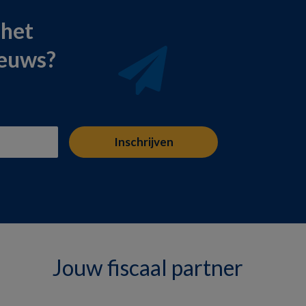
 het
ieuws?
Jouw fiscaal partner