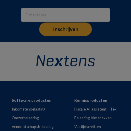
Footer
Software producten
Kennisproducten
Inkomstenbelasting
Fiscale AI assistent – Tex
Omzetbelasting
Belasting Almanakken
Vennootschapsbelasting
Vaktijdschriften