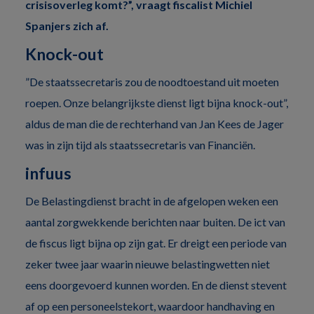
crisisoverleg komt?”, vraagt fiscalist Michiel
Spanjers zich af.
Knock-out
”De staatssecretaris zou de noodtoestand uit moeten
roepen. Onze belangrijkste dienst ligt bijna knock-out”,
aldus de man die de rechterhand van Jan Kees de Jager
was in zijn tijd als staatssecretaris van Financiën.
infuus
De Belastingdienst bracht in de afgelopen weken een
aantal zorgwekkende berichten naar buiten. De ict van
de fiscus ligt bijna op zijn gat. Er dreigt een periode van
zeker twee jaar waarin nieuwe belastingwetten niet
eens doorgevoerd kunnen worden. En de dienst stevent
af op een personeelstekort, waardoor handhaving en