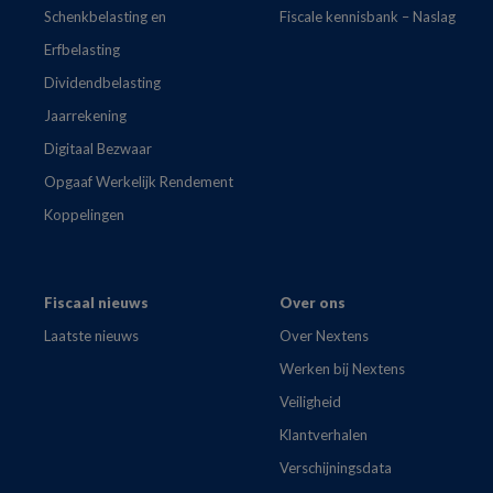
Schenkbelasting en
Fiscale kennisbank – Naslag
Erfbelasting
Dividendbelasting
Jaarrekening
Digitaal Bezwaar
Opgaaf Werkelijk Rendement
Koppelingen
Fiscaal nieuws
Over ons
Laatste nieuws
Over Nextens
Werken bij Nextens
Veiligheid
Klantverhalen
Verschijningsdata