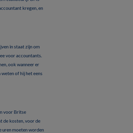
accountant kregen, en
ven in staat zijn om
mee voor accountants.
emen, ook wanneer er
 weten of hij het eens
n voor Britse
at de kosten, voor de
Die uren moeten worden