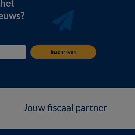
 het
ieuws?
Jouw fiscaal partner