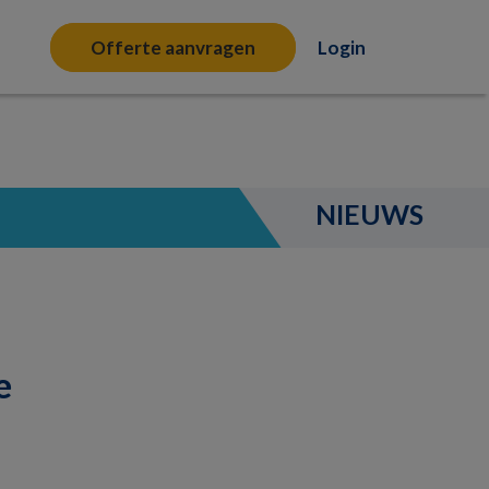
Offerte aanvragen
Login
NIEUWS
e