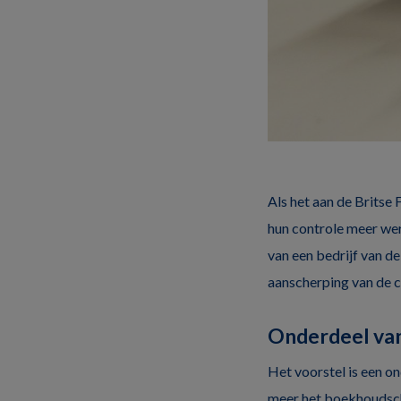
Als het aan de Britse 
hun controle meer wer
van een bedrijf van d
aanscherping van de co
Onderdeel van
Het voorstel is een o
meer het boekhoudscha