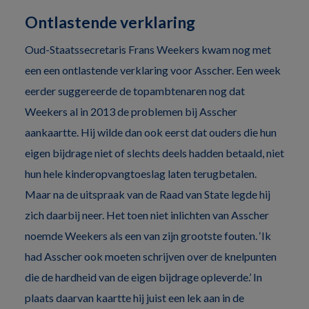
Ontlastende verklaring
Oud-Staatssecretaris Frans Weekers kwam nog met
een een ontlastende verklaring voor Asscher. Een week
eerder suggereerde de topambtenaren nog dat
Weekers al in 2013 de problemen bij Asscher
aankaartte. Hij wilde dan ook eerst dat ouders die hun
eigen bijdrage niet of slechts deels hadden betaald, niet
hun hele kinderopvangtoeslag laten terugbetalen.
Maar na de uitspraak van de Raad van State legde hij
zich daarbij neer. Het toen niet inlichten van Asscher
noemde Weekers als een van zijn grootste fouten. ‘Ik
had Asscher ook moeten schrijven over de knelpunten
die de hardheid van de eigen bijdrage opleverde.’ In
plaats daarvan kaartte hij juist een lek aan in de