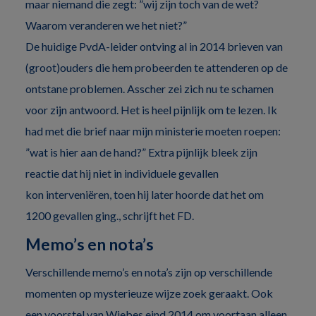
maar niemand die zegt: ”wij zijn toch van de wet?
Waarom veranderen we het niet?”
De huidige PvdA-leider ontving al in 2014 brieven van
(groot)ouders die hem probeerden te attenderen op de
ontstane problemen. Asscher zei zich nu te schamen
voor zijn antwoord. Het is heel pijnlijk om te lezen. Ik
had met die brief naar mijn ministerie moeten roepen:
”wat is hier aan de hand?” Extra pijnlijk bleek zijn
reactie dat hij niet in individuele gevallen
kon interveniëren, toen hij later hoorde dat het om
1200 gevallen ging., schrijft het FD.
Memo’s en nota’s
Verschillende memo’s en nota’s zijn op verschillende
momenten op mysterieuze wijze zoek geraakt. Ook
een voorstel van Wiebes eind 2014 om voortaan alleen