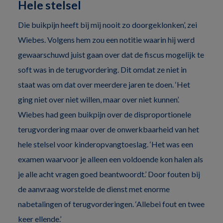
Hele stelsel
Die buikpijn heeft bij mij nooit zo doorgeklonken’, zei
Wiebes. Volgens hem zou een notitie waarin hij werd
gewaarschuwd juist gaan over dat de fiscus mogelijk te
soft was in de terugvordering. Dit omdat ze niet in
staat was om dat over meerdere jaren te doen. ‘Het
ging niet over niet willen, maar over niet kunnen’.
Wiebes had geen buikpijn over de disproportionele
terugvordering maar over de onwerkbaarheid van het
hele stelsel voor kinderopvangtoeslag. ‘Het was een
examen waarvoor je alleen een voldoende kon halen als
je alle acht vragen goed beantwoordt.’ Door fouten bij
de aanvraag worstelde de dienst met enorme
nabetalingen of terugvorderingen. ‘Allebei fout en twee
keer ellende.’