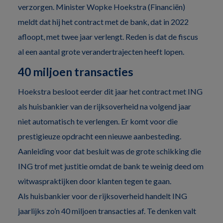
verzorgen. Minister Wopke Hoekstra (Financiën)
meldt dat hij het contract met de bank, dat in 2022
afloopt, met twee jaar verlengt. Reden is dat de fiscus
al een aantal grote verandertrajecten heeft lopen.
40 miljoen transacties
Hoekstra besloot eerder dit jaar het contract met ING
als huisbankier van de rijksoverheid na volgend jaar
niet automatisch te verlengen. Er komt voor die
prestigieuze opdracht een nieuwe aanbesteding.
Aanleiding voor dat besluit was de grote schikking die
ING trof met justitie omdat de bank te weinig deed om
witwaspraktijken door klanten tegen te gaan.
Als huisbankier voor de rijksoverheid handelt ING
jaarlijks zo’n 40 miljoen transacties af. Te denken valt