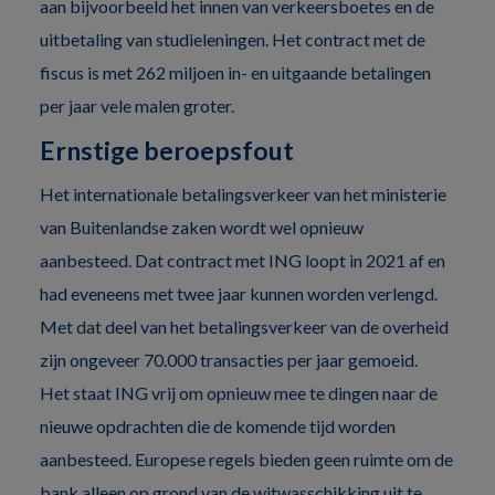
aan bijvoorbeeld het innen van verkeersboetes en de
uitbetaling van studieleningen. Het contract met de
fiscus is met 262 miljoen in- en uitgaande betalingen
per jaar vele malen groter.
Ernstige beroepsfout
Het internationale betalingsverkeer van het ministerie
van Buitenlandse zaken wordt wel opnieuw
aanbesteed. Dat contract met ING loopt in 2021 af en
had eveneens met twee jaar kunnen worden verlengd.
Met dat deel van het betalingsverkeer van de overheid
zijn ongeveer 70.000 transacties per jaar gemoeid.
Het staat ING vrij om opnieuw mee te dingen naar de
nieuwe opdrachten die de komende tijd worden
aanbesteed. Europese regels bieden geen ruimte om de
bank alleen op grond van de witwasschikking uit te