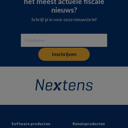
het meest actuele fiscale
nieuws?
Schrijf je in voor onze nieuwsbrief
Footer
Software producten
Kennisproducten