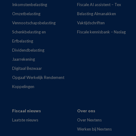
Inkomstenbelasting
Fiscale AI assistent – Tex
Omzetbelasting
Belasting Almanakken
Vennootschapsbelasting
Vaktijdschriften
Schenkbelasting en
Fiscale kennisbank – Naslag
Erfbelasting
Dividendbelasting
Jaarrekening
Digitaal Bezwaar
Opgaaf Werkelijk Rendement
Koppelingen
Fiscaal nieuws
Over ons
Laatste nieuws
Over Nextens
Werken bij Nextens