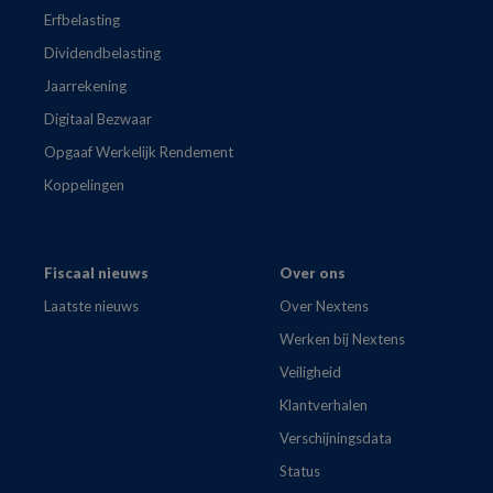
Erfbelasting
Dividendbelasting
Jaarrekening
Digitaal Bezwaar
Opgaaf Werkelijk Rendement
Koppelingen
Fiscaal nieuws
Over ons
Laatste nieuws
Over Nextens
Werken bij Nextens
Veiligheid
Klantverhalen
Verschijningsdata
Status