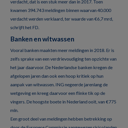
verdacht, dat is een stuk meer dan in 2017. Toen
kwamen 394.743 meldingen binnen waarvan 40.000
verdacht werden verklaard, ter waarde van €6,7 mrd,
schrijft het FD.
Banken en witwassen
Vooral banken maakten meer meldingen in 2018. Er is
zelfs sprake van een verdrievoudiging ten opzichte van
het jaar daarvoor. De Nederlandse banken kregen de
afgelopen jaren dan ook een hoop kritiek op hun
aanpak van witwassen. ING negeerde jarenlang de
wetgeving en kreeg daarvoor een flinke tik op de
vingers. De hoogste boete in Nederland ooit, van €775
mln.
Een groot deel van meldingen hebben betrekking op
door de Europese Commissie aangewezen risicolanden