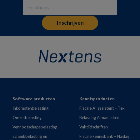
Footer
Software producten
Kennisproducten
Inkomstenbelasting
Fiscale AI assistent – Tex
Omzetbelasting
Belasting Almanakken
Vennootschapsbelasting
Vaktijdschriften
Schenkbelasting en
Fiscale kennisbank – Naslag