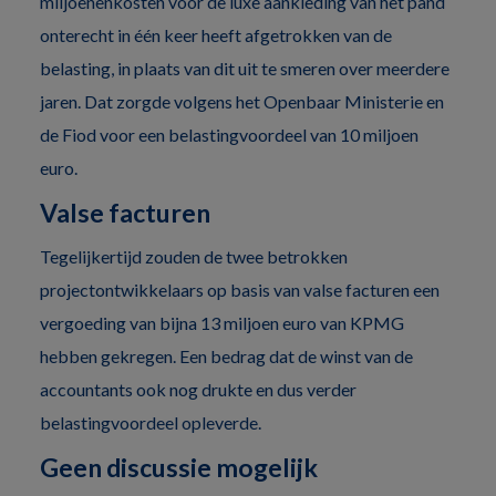
miljoenenkosten voor de luxe aankleding van het pand
onterecht in één keer heeft afgetrokken van de
belasting, in plaats van dit uit te smeren over meerdere
jaren. Dat zorgde volgens het Openbaar Ministerie en
de Fiod voor een belastingvoordeel van 10 miljoen
euro.
Valse facturen
Tegelijkertijd zouden de twee betrokken
projectontwikkelaars op basis van valse facturen een
vergoeding van bijna 13 miljoen euro van KPMG
hebben gekregen. Een bedrag dat de winst van de
accountants ook nog drukte en dus verder
belastingvoordeel opleverde.
Geen discussie mogelijk