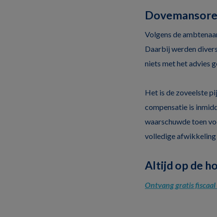
Dovemansor
Volgens de ambtenaar
Daarbij werden diver
niets met het advies g
Het is de zoveelste pi
compensatie is inmidd
waarschuwde toen voo
volledige afwikkeling
Altijd op de h
Ontvang gratis fiscaa