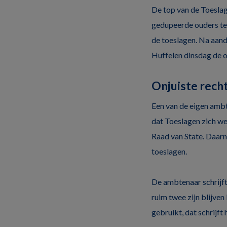
De top van de Toeslag
gedupeerde ouders te
de toeslagen. Na aand
Huffelen dinsdag de 
Onjuiste rech
Een van de eigen amb
dat Toeslagen zich we
Raad van State. Daarn
toeslagen.
De ambtenaar schrijf
ruim twee zijn blijve
gebruikt, dat schrijft 