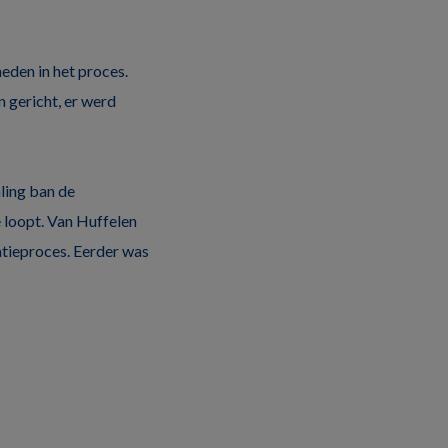
eden in het proces.
 gericht, er werd
aling ban de
e loopt. Van Huffelen
tieproces. Eerder was