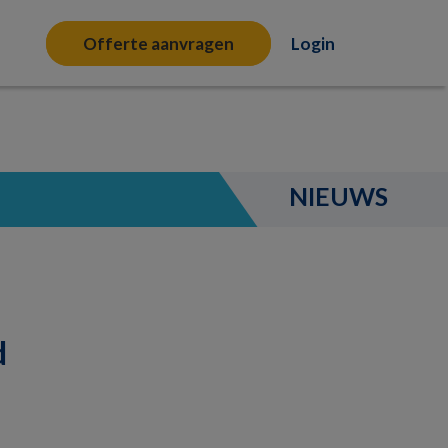
Offerte aanvragen
Login
NIEUWS
d