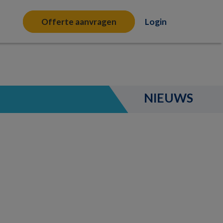
Offerte aanvragen
Login
NIEUWS