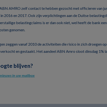
 ABN AMRO zelf contact te hebben gezocht met officieren van just
in 2016 en 2017. Ook zijn verplichtingen aan de Duitse belastingd
rstallige belastingclaims is er dan ook niet, wel heeft de bank ee
kosten genomen.
gen zeggen vanaf 2010 de activiteiten die risico in zich droegen o
 verkocht en gestaakt. Het aandeel ABN Amro sloot dinsdag 1% lag
oogte blijven?
l nieuws in uw mailbox