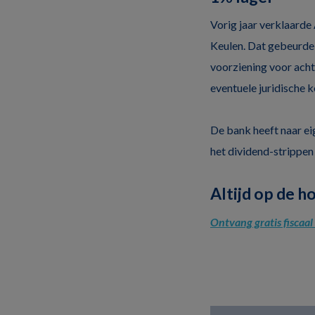
Vorig jaar verklaarde
Keulen. Dat gebeurde 
voorziening voor achte
eventuele juridische 
De bank heeft naar ei
het dividend-strippen
Altijd op de h
Ontvang gratis fiscaa