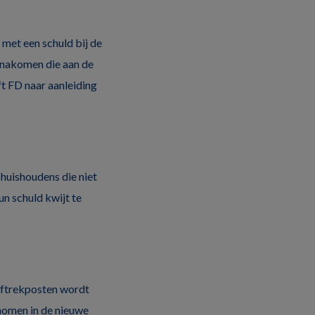
 met een schuld bij de
s nakomen die aan de
ft FD naar aanleiding
huishoudens die niet
un schuld kwijt te
 aftrekposten wordt
nomen in de nieuwe