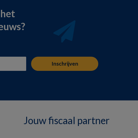
 het
ieuws?
Jouw fiscaal partner