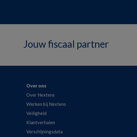
Jouw fiscaal partner
Over ons
Over Nextens
Werken bij Nextens
Veiligheid
Klantverhalen
Verschijningsdata