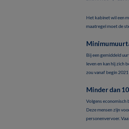
Het kabinet wil een m
maatregel moet de st
Minimumuurta
Bij een gemiddeld uur
leven en kan hij zich
zou vanaf begin 2021
Minder dan 10
Volgens economisch b
Deze mensen zijn voor
personenvervoer. Vaak