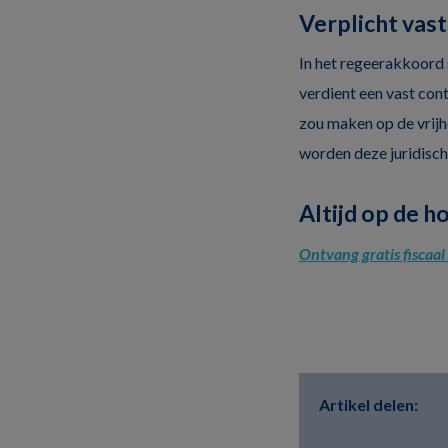
Verplicht vast
In het regeerakkoord 
verdient een vast cont
zou maken op de vrijh
worden deze juridisc
Altijd op de h
Ontvang gratis fiscaa
Artikel delen: