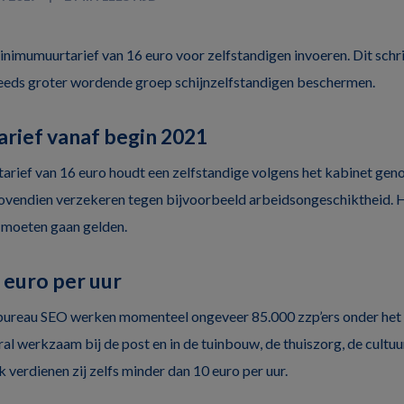
inimumuurtarief van 16 euro voor zelfstandigen invoeren. Dit schr
eeds groter wordende groep schijnzelfstandigen beschermen.
rief vanaf begin 2021
tarief van 16 euro houdt een zelfstandige volgens het kabinet gen
 bovendien verzekeren tegen bijvoorbeeld arbeidsongeschiktheid.
 moeten gaan gelden.
 euro per uur
ureau SEO werken momenteel ongeveer 85.000 zzp’ers onder het 
al werkzaam bij de post en in de tuinbouw, de thuiszorg, de cultuu
 verdienen zij zelfs minder dan 10 euro per uur.