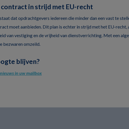
 contract in strijd met EU-recht
staat dat opdrachtgevers iedereen die minder dan een vast te ste
ract moet aanbieden. Dit plan is echter in strijd met het EU-recht,
eid van vestiging en de vrijheid van dienstverrichting. Met een a
he bezwaren omzeild.
oogte blijven?
l nieuws in uw mailbox