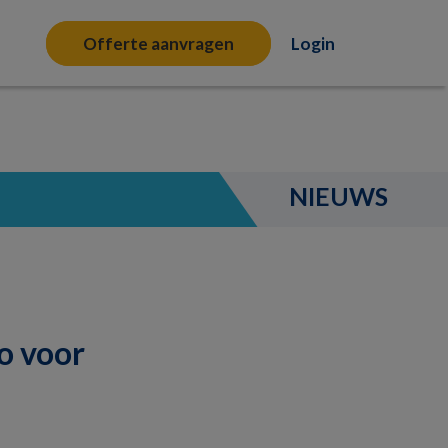
Offerte aanvragen
Login
NIEUWS
o voor