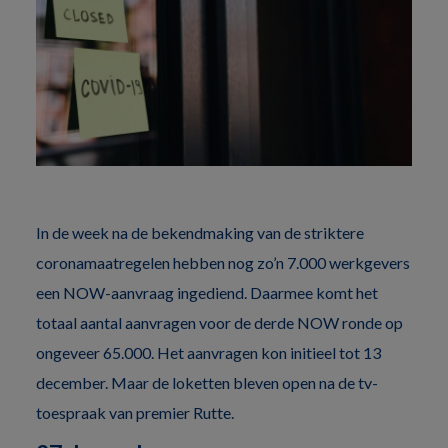
In de week na de bekendmaking van de striktere
coronamaatregelen hebben nog zo’n 7.000 werkgevers
een NOW-aanvraag ingediend. Daarmee komt het
totaal aantal aanvragen voor de derde NOW ronde op
ongeveer 65.000. Het aanvragen kon initieel tot 13
december. Maar de loketten bleven open na de tv-
toespraak van premier Rutte.