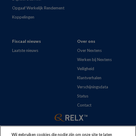
Opgaaf Werkelijk Rendement
Koppelingen
Fiscaal nieuws
Over ons
Laatste nieuws
Over Nextens
Werken bij Nextens
Veiligheid
Klantverhalen
Verschijningsdata
Status
Contact
Wij gebruiken cookies die nodig zijn om onze site te laten