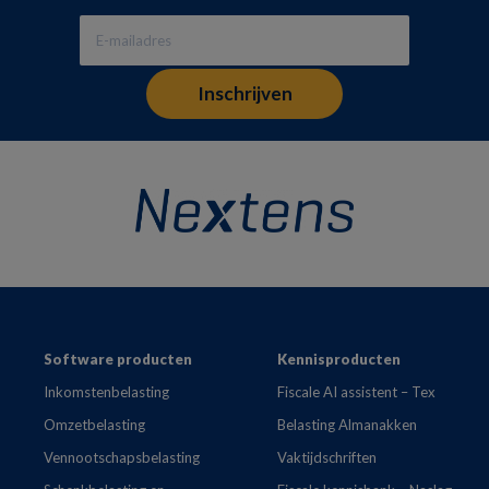
Footer
Software producten
Kennisproducten
Inkomstenbelasting
Fiscale AI assistent – Tex
Omzetbelasting
Belasting Almanakken
Vennootschapsbelasting
Vaktijdschriften