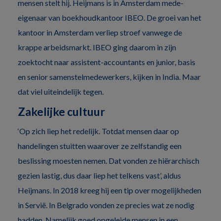
mensen stelt hij. Heijmans is in Amsterdam mede-
eigenaar van boekhoudkantoor IBEO. De groei van het
kantoor in Amsterdam verliep stroef vanwege de
krappe arbeidsmarkt. IBEO ging daarom in zijn
zoektocht naar assistent-accountants en junior, basis
en senior samenstelmedewerkers, kijken in India. Maar
dat viel uiteindelijk tegen.
Zakelijke cultuur
‘Op zich liep het redelijk. Totdat mensen daar op
handelingen stuitten waarover ze zelfstandig een
beslissing moesten nemen. Dat vonden ze hiërarchisch
gezien lastig, dus daar liep het telkens vast’, aldus
Heijmans. In 2018 kreeg hij een tip over mogelijkheden
in Servië. In Belgrado vonden ze precies wat ze nodig
hadden. Namelijk goed opgeleide mensen in een