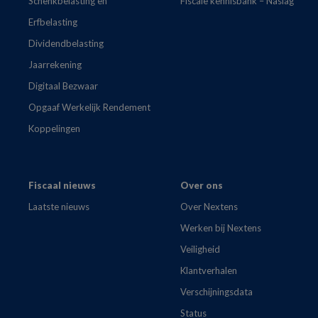
Schenkbelasting en
Fiscale kennisbank – Naslag
Erfbelasting
Dividendbelasting
Jaarrekening
Digitaal Bezwaar
Opgaaf Werkelijk Rendement
Koppelingen
Fiscaal nieuws
Over ons
Laatste nieuws
Over Nextens
Werken bij Nextens
Veiligheid
Klantverhalen
Verschijningsdata
Status