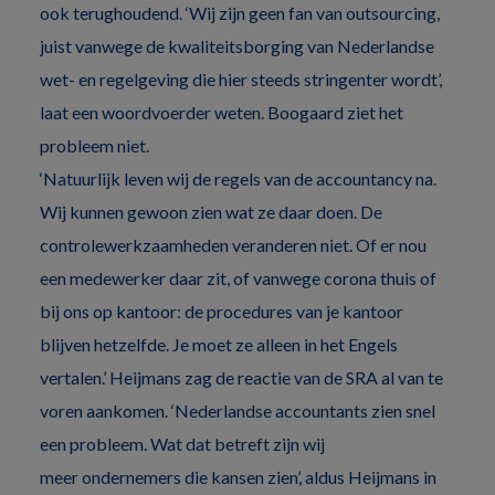
ook terughoudend. ‘Wij zijn geen fan van outsourcing,
juist vanwege de kwaliteitsborging van Nederlandse
wet- en regelgeving die hier steeds stringenter wordt’,
laat een woordvoerder weten. Boogaard ziet het
probleem niet.
‘Natuurlijk leven wij de regels van de accountancy na.
Wij kunnen gewoon zien wat ze daar doen. De
controlewerkzaamheden veranderen niet. Of er nou
een medewerker daar zit, of vanwege corona thuis of
bij ons op kantoor: de procedures van je kantoor
blijven hetzelfde. Je moet ze alleen in het Engels
vertalen.’ Heijmans zag de reactie van de SRA al van te
voren aankomen. ‘Nederlandse accountants zien snel
een probleem. Wat dat betreft zijn wij
meer ondernemers die kansen zien’, aldus Heijmans in