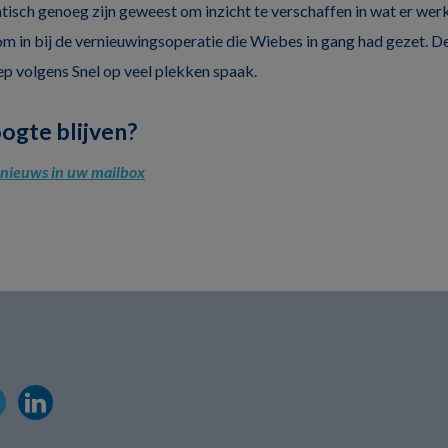
isch genoeg zijn geweest om inzicht te verschaffen in wat er werk
rom in bij de vernieuwingsoperatie die Wiebes in gang had gezet. D
ep volgens Snel op veel plekken spaak.
oogte blijven?
l nieuws in uw mailbox