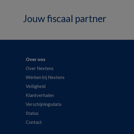
Jouw fiscaal partner
Over ons
Over Nextens
Werken bij Nextens
Veiligheid
Klantverhalen
Verschijningsdata
Status
Contact