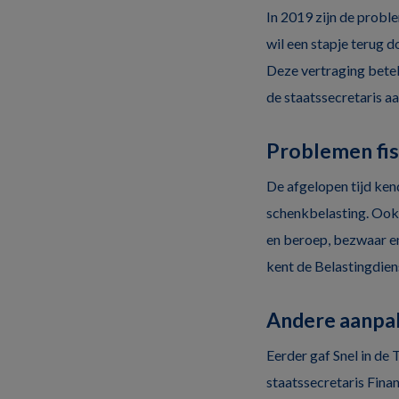
In 2019 zijn de proble
wil een stapje terug d
Deze vertraging betek
de staatssecretaris a
Problemen fi
De afgelopen tijd ken
schenkbelasting. Ook
en beroep, bezwaar en
kent de Belastingdien
Andere aanpa
Eerder gaf Snel in de
staatssecretaris Finan