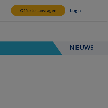
Offerte aanvragen
Login
NIEUWS