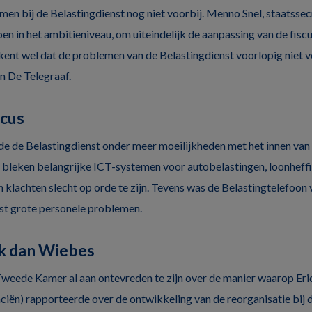
men bij de Belastingdienst nog niet voorbij. Menno Snel, staatssec
oen in het ambitieniveau, om uiteindelijk de aanpassing van de fiscus
ent wel dat de problemen van de Belastingdienst voorlopig niet voo
an De Telegraaf.
scus
de de Belastingdienst onder meer moeilijkheden met het innen van 
 bleken belangrijke ICT-systemen voor autobelastingen, loonheff
 klachten slecht op orde te zijn. Tevens was de Belastingtelefoon
st grote personele problemen.
k dan Wiebes
 Tweede Kamer al aan ontevreden te zijn over de manier waarop Er
ciën) rapporteerde over de ontwikkeling van de reorganisatie bij de