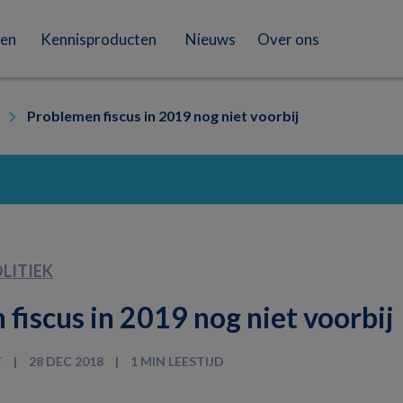
en
Kennisproducten
Nieuws
Over ons
Problemen fiscus in 2019 nog niet voorbij
LITIEK
fiscus in 2019 nog niet voorbij
F
28 DEC 2018
1 MIN LEESTIJD