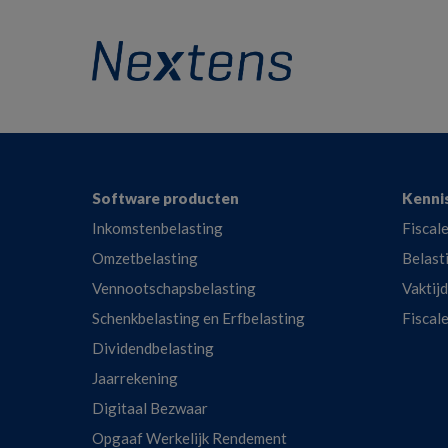
Footer
Software producten
Kenni
Inkomstenbelasting
Fiscale
Omzetbelasting
Belast
Vennootschapsbelasting
Vaktij
Schenkbelasting en Erfbelasting
Fiscal
Dividendbelasting
Jaarrekening
Digitaal Bezwaar
Opgaaf Werkelijk Rendement