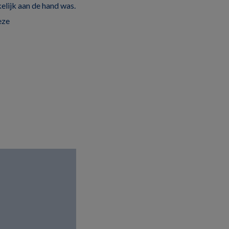
elijk aan de hand was.
eze