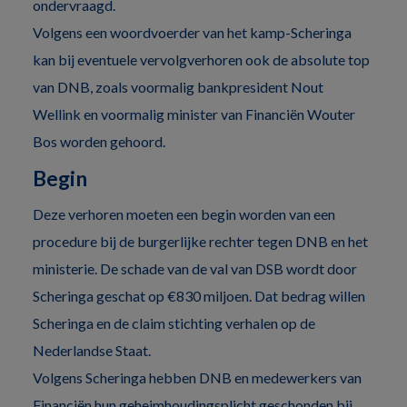
ondervraagd.
Volgens een woordvoerder van het kamp-Scheringa
kan bij eventuele vervolgverhoren ook de absolute top
van
DNB
, zoals voormalig bankpresident Nout
Wellink en voormalig minister van Financiën Wouter
Bos worden gehoord.
Begin
Deze verhoren moeten een begin worden van een
procedure bij de burgerlijke rechter tegen DNB en het
ministerie. De schade van de val van DSB wordt door
Scheringa geschat op €830 miljoen. Dat bedrag willen
Scheringa en de claim stichting verhalen op de
Nederlandse Staat.
Volgens Scheringa hebben DNB en medewerkers van
Financiën hun geheimhoudingsplicht geschonden bij