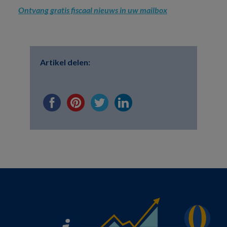
Ontvang gratis fiscaal nieuws in uw mailbox
Artikel delen: