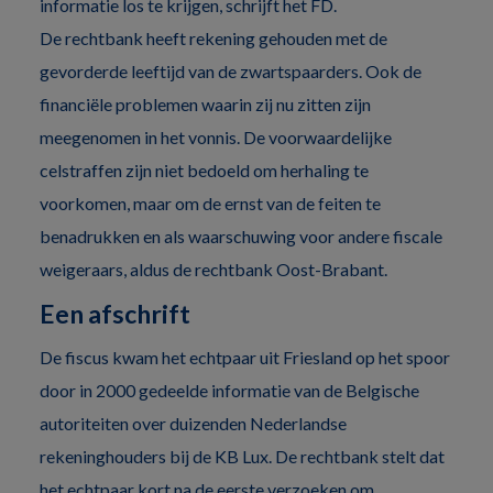
informatie los te krijgen, schrijft het FD.
De rechtbank heeft rekening gehouden met de
gevorderde leeftijd van de zwartspaarders. Ook de
financiële problemen waarin zij nu zitten zijn
meegenomen in het vonnis. De voorwaardelijke
celstraffen zijn niet bedoeld om herhaling te
voorkomen, maar om de ernst van de feiten te
benadrukken en als waarschuwing voor andere fiscale
weigeraars, aldus de rechtbank Oost-Brabant.
Een afschrift
De fiscus kwam het echtpaar uit Friesland op het spoor
door in 2000 gedeelde informatie van de Belgische
autoriteiten over duizenden Nederlandse
rekeninghouders bij de KB Lux. De rechtbank stelt dat
het echtpaar kort na de eerste verzoeken om