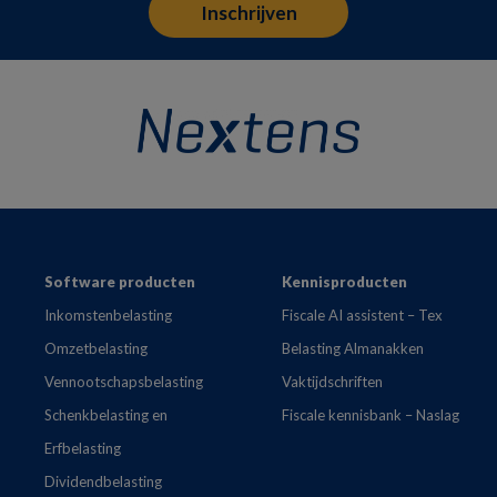
Footer
Software producten
Kennisproducten
Inkomstenbelasting
Fiscale AI assistent – Tex
Omzetbelasting
Belasting Almanakken
Vennootschapsbelasting
Vaktijdschriften
Schenkbelasting en
Fiscale kennisbank – Naslag
Erfbelasting
Dividendbelasting