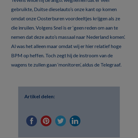
gebruikte, Duitse dieselauto’s onze kant op komen
omdat onze Oosterburen voordeeltjes krijgen als ze
die inruilen. Volgens Snel is er ‘geen reden om aan te
nemen dat deze auto’s massaal naar Nederland komen’.
Al was het alleen maar omdat wij er hier relatief hoge
BPM op heffen. Toch zegt hij de instroom van de
wagens te zullen gaan ‘monitoren’, aldus de Telegraaf.
Artikel delen: