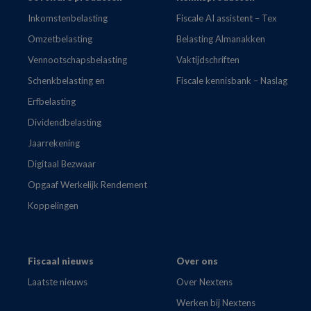
Inkomstenbelasting
Fiscale AI assistent – Tex
Omzetbelasting
Belasting Almanakken
Vennootschapsbelasting
Vaktijdschriften
Schenkbelasting en
Fiscale kennisbank – Naslag
Erfbelasting
Dividendbelasting
Jaarrekening
Digitaal Bezwaar
Opgaaf Werkelijk Rendement
Koppelingen
Fiscaal nieuws
Over ons
Laatste nieuws
Over Nextens
Werken bij Nextens