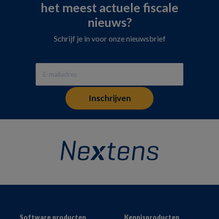
het meest actuele fiscale
nieuws?
Schrijf je in voor onze nieuwsbrief
Footer
Software producten
Kennisproducten