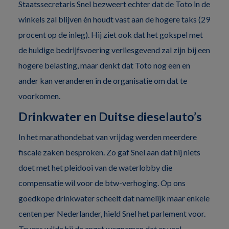
Staatssecretaris Snel bezweert echter dat de Toto in de
winkels zal blijven én houdt vast aan de hogere taks (29
procent op de inleg). Hij ziet ook dat het gokspel met
de huidige bedrijfsvoering verliesgevend zal zijn bij een
hogere belasting, maar denkt dat Toto nog een en
ander kan veranderen in de organisatie om dat te
voorkomen.
Drinkwater en Duitse dieselauto’s
In het marathondebat van vrijdag werden meerdere
fiscale zaken besproken. Zo gaf Snel aan dat hij niets
doet met het pleidooi van de waterlobby die
compensatie wil voor de btw-verhoging. Op ons
goedkope drinkwater scheelt dat namelijk maar enkele
centen per Nederlander, hield Snel het parlement voor.
Tevens wilde hij de angst wegnemen dat er veel