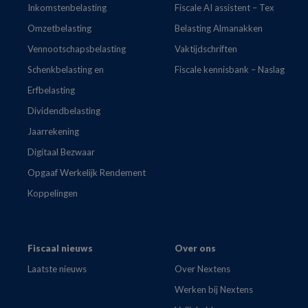
Inkomstenbelasting
Fiscale AI assistent – Tex
Omzetbelasting
Belasting Almanakken
Vennootschapsbelasting
Vaktijdschriften
Schenkbelasting en
Fiscale kennisbank – Naslag
Erfbelasting
Dividendbelasting
Jaarrekening
Digitaal Bezwaar
Opgaaf Werkelijk Rendement
Koppelingen
Fiscaal nieuws
Over ons
Laatste nieuws
Over Nextens
Werken bij Nextens