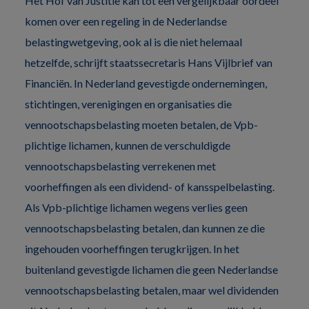
Het Hof van Justitie kan tot een vergelijkbaar oordeel
komen over een regeling in de Nederlandse
belastingwetgeving, ook al is die niet helemaal
hetzelfde, schrijft staatssecretaris Hans Vijlbrief van
Financiën. In Nederland gevestigde ondernemingen,
stichtingen, verenigingen en organisaties die
vennootschapsbelasting moeten betalen, de Vpb-
plichtige lichamen, kunnen de verschuldigde
vennootschapsbelasting verrekenen met
voorheffingen als een dividend- of kansspelbelasting.
Als Vpb-plichtige lichamen wegens verlies geen
vennootschapsbelasting betalen, dan kunnen ze die
ingehouden voorheffingen terugkrijgen. In het
buitenland gevestigde lichamen die geen Nederlandse
vennootschapsbelasting betalen, maar wel dividenden