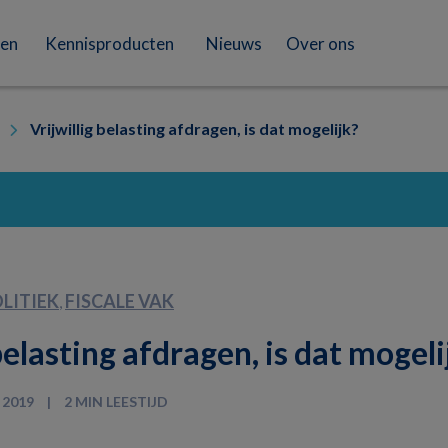
en
Kennisproducten
Nieuws
Over ons
Vrijwillig belasting afdragen, is dat mogelijk?
LITIEK
FISCALE VAK
,
belasting afdragen, is dat mogeli
 2019
2 MIN LEESTIJD