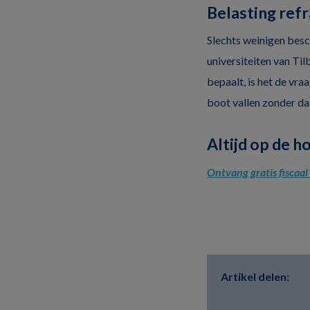
Belasting ref
Slechts weinigen besc
universiteiten van Til
bepaalt, is het de vra
boot vallen zonder d
Altijd op de h
Ontvang gratis fiscaa
Artikel delen: