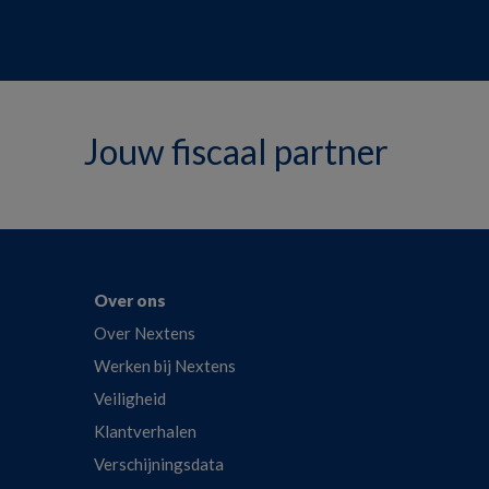
Jouw fiscaal partner
Over ons
Over Nextens
Werken bij Nextens
Veiligheid
Klantverhalen
Verschijningsdata