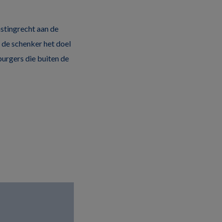
stingrecht aan de
ls de schenker het doel
 burgers die buiten de