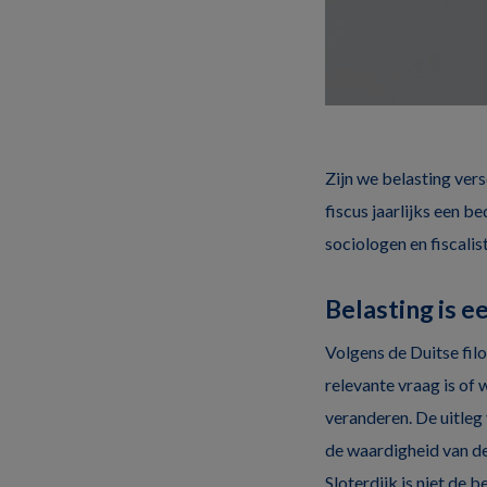
Zijn we belasting vers
fiscus jaarlijks een 
sociologen en fiscalis
Belasting is ee
Volgens de Duitse filo
relevante vraag is of 
veranderen. De uitleg 
de waardigheid van de b
Sloterdijk is niet de 