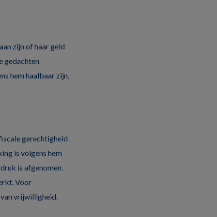
aan zijn of haar geld
re gedachten
ns hem haalbaar zijn,
fiscale gerechtigheid
king is volgens hem
ngdruk is afgenomen.
erkt. Voor
an vrijwilligheid.