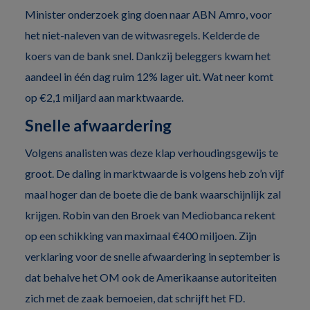
Minister onderzoek ging doen naar ABN Amro, voor
het niet-naleven van de witwasregels. Kelderde de
koers van de bank snel. Dankzij beleggers kwam het
aandeel in één dag ruim 12% lager uit. Wat neer komt
op €2,1 miljard aan marktwaarde.
Snelle afwaardering
Volgens analisten was deze klap verhoudingsgewijs te
groot. De daling in marktwaarde is volgens heb zo’n vijf
maal hoger dan de boete die de bank waarschijnlijk zal
krijgen. Robin van den Broek van Mediobanca rekent
op een schikking van maximaal €400 miljoen. Zijn
verklaring voor de snelle afwaardering in september is
dat behalve het OM ook de Amerikaanse autoriteiten
zich met de zaak bemoeien, dat schrijft het FD.