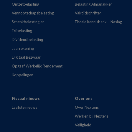
Omzetbelasting
Belasting Almanakken
Vennootschapsbelasting
Vaktijdschriften
Schenkbelasting en
Fiscale kennisbank – Naslag
Erfbelasting
Dividendbelasting
Jaarrekening
Digitaal Bezwaar
Opgaaf Werkelijk Rendement
Koppelingen
Fiscaal nieuws
Over ons
Laatste nieuws
Over Nextens
Werken bij Nextens
Veiligheid