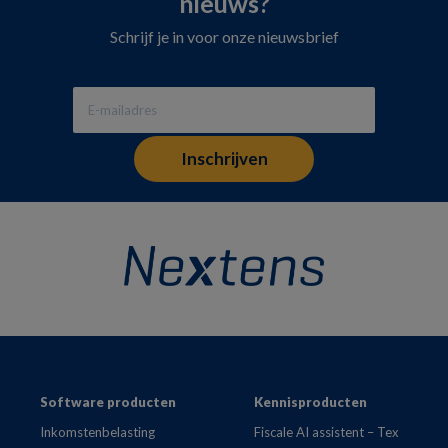
nieuws?
Schrijf je in voor onze nieuwsbrief
Footer
Software producten
Kennisproducten
Inkomstenbelasting
Fiscale AI assistent – Tex