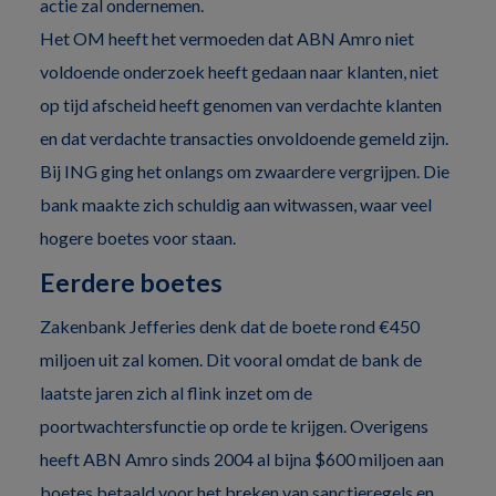
actie zal ondernemen.
Het OM heeft het vermoeden dat ABN Amro niet
voldoende onderzoek heeft gedaan naar klanten, niet
op tijd afscheid heeft genomen van verdachte klanten
en dat verdachte transacties onvoldoende gemeld zijn.
Bij ING ging het onlangs om zwaardere vergrijpen. Die
bank maakte zich schuldig aan witwassen, waar veel
hogere boetes voor staan.
Eerdere boetes
Zakenbank Jefferies denk dat de boete rond €450
miljoen uit zal komen. Dit vooral omdat de bank de
laatste jaren zich al flink inzet om de
poortwachtersfunctie op orde te krijgen. Overigens
heeft ABN Amro sinds 2004 al bijna $600 miljoen aan
boetes betaald voor het breken van sanctieregels en