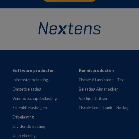
Footer
Software producten
Kennisproducten
Inkomstenbelasting
Fiscale AI assistent – Tex
Omzetbelasting
Belasting Almanakken
Vennootschapsbelasting
Vaktijdschriften
Schenkbelasting en
Fiscale kennisbank – Naslag
Erfbelasting
Dividendbelasting
Jaarrekening