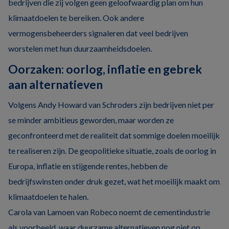
bedrijven die zij volgen geen geloofwaardig plan om hun
klimaatdoelen te bereiken. Ook andere
vermogensbeheerders signaleren dat veel bedrijven
worstelen met hun duurzaamheidsdoelen.
Oorzaken: oorlog, inflatie en gebrek
aan alternatieven
Volgens Andy Howard van Schroders zijn bedrijven niet per
se minder ambitieus geworden, maar worden ze
geconfronteerd met de realiteit dat sommige doelen moeilijk
te realiseren zijn. De geopolitieke situatie, zoals de oorlog in
Europa, inflatie en stijgende rentes, hebben de
bedrijfswinsten onder druk gezet, wat het moeilijk maakt om
klimaatdoelen te halen.
Carola van Lamoen van Robeco noemt de cementindustrie
als voorbeeld, waar duurzame alternatieven nog niet op