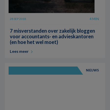
4 MIN
28 SEP 2018
7 misverstanden over zakelijk bloggen
voor accountants- en advieskantoren
(en hoe het wel moet)
Lees meer
NIEUWS