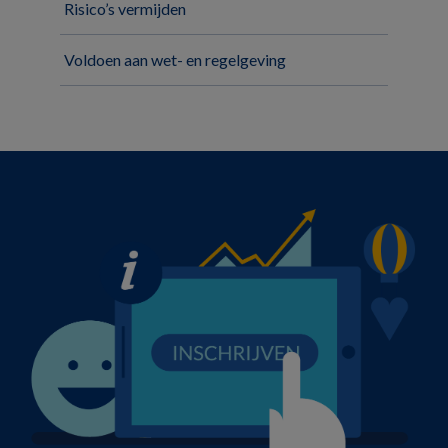
Risico’s vermijden
Voldoen aan wet- en regelgeving