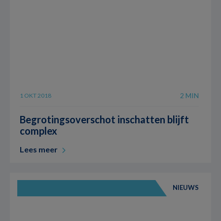
2 MIN
1 OKT 2018
Begrotingsoverschot inschatten blijft
complex
Lees meer
NIEUWS