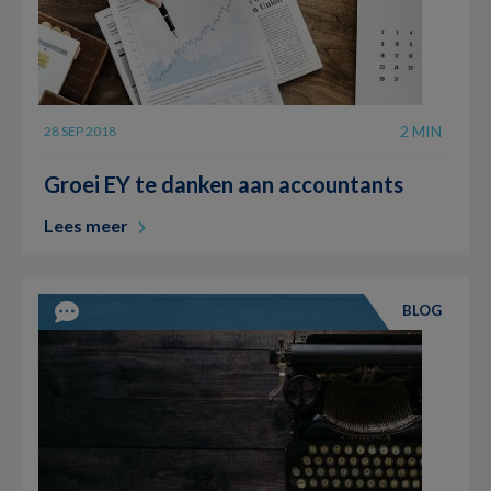
2 MIN
28 SEP 2018
Groei EY te danken aan accountants
Lees meer
BLOG