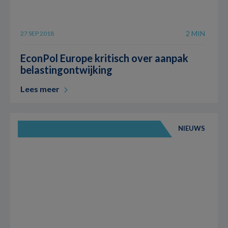
2 MIN
27 SEP 2018
EconPol Europe kritisch over aanpak
belastingontwijking
Lees meer
NIEUWS