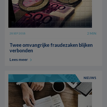
2 MIN
28 SEP 2018
Twee omvangrijke fraudezaken blijken
verbonden
Lees meer
NIEUWS