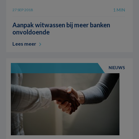
1 MIN
27 SEP 2018
Aanpak witwassen bij meer banken
onvoldoende
Lees meer
NIEUWS