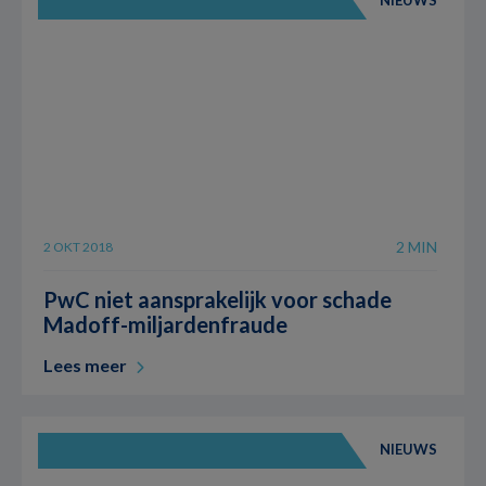
2 MIN
2 OKT 2018
PwC niet aansprakelijk voor schade
Madoff-miljardenfraude
Lees meer
NIEUWS