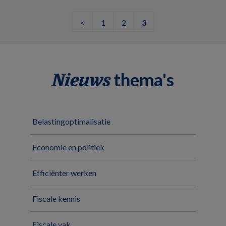
<
1
2
3
thema's
Nieuws
Belastingoptimalisatie
Economie en politiek
Efficiënter werken
Fiscale kennis
Fiscale vak