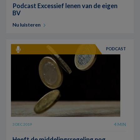
Podcast Excessief lenen van de eigen
BV
Nu luisteren
PODCAST
4 MIN
3 DEC 2019
Heeft de middelingsregeling nog