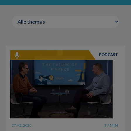
PODCAST
17 MIN
27 MEI 2020