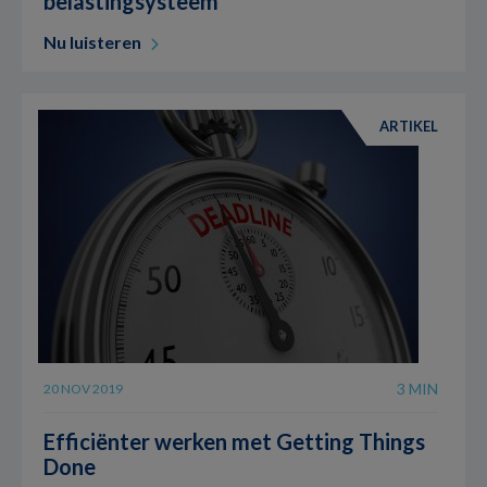
belastingsysteem
Nu luisteren
ARTIKEL
3 MIN
20 NOV 2019
Efficiënter werken met Getting Things
Done