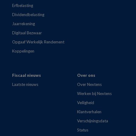
Erfbelasting
Dividendbelasting
Jaarrekening
Digitaal Bezwaar
Opgaaf Werkelijk Rendement
Koppelingen
Fiscaal nieuws
Over ons
Laatste nieuws
Over Nextens
Werken bij Nextens
Veiligheid
Klantverhalen
Verschijningsdata
Status