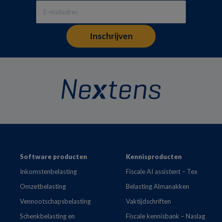
Footer
Software producten
Kennisproducten
Inkomstenbelasting
Fiscale AI assistent – Tex
Omzetbelasting
Belasting Almanakken
Vennootschapsbelasting
Vaktijdschriften
Schenkbelasting en
Fiscale kennisbank – Naslag