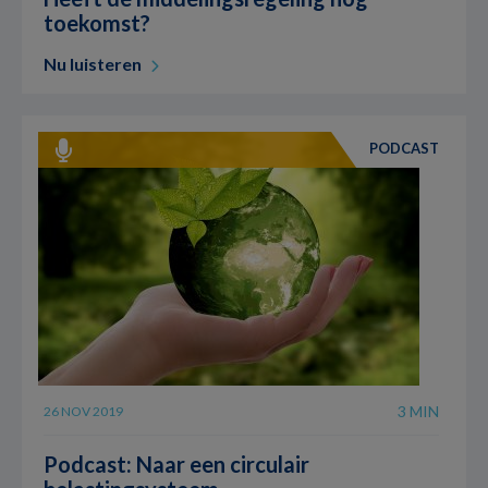
toekomst?
Nu luisteren
PODCAST
3 MIN
26 NOV 2019
Podcast: Naar een circulair