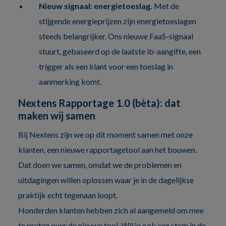
Nieuw signaal: energietoeslag.
Met de
stijgende energieprijzen zijn energietoeslagen
steeds belangrijker. Ons nieuwe FaaS-signaal
stuurt, gebaseerd op de laatste ib-aangifte, een
trigger als een klant voor een toeslag in
aanmerking komt.
Nextens Rapportage 1.0 (bèta): dat
maken wij samen
Bij Nextens zijn we op dit moment samen met onze
klanten, een nieuwe rapportagetool aan het bouwen.
Dat doen we samen, omdat we de problemen en
uitdagingen willen oplossen waar je in de dagelijkse
praktijk echt tegenaan loopt.
Honderden klanten hebben zich al aangemeld om mee
te praten over de nieuwe tool. Wil je ook een stem in de