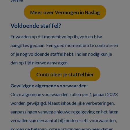
zetten.
Meer over Vermogen in Naslag
Voldoende staffel?
Er worden op dit moment volop ib, vpb en btw-
aangiftes gedaan. Een goed moment om te controleren
of je nog voldoende staffel hebt. Indien nodig kun je
dan op tijd nieuwe aanvragen.
Controleer je staffel hier
Gewijzigde algemene voorwaarden:
Onze algemene voorwaarden zullen per 1 januari 2023
worden gewijzigd. Naast inhoudelijke verbeteringen,
aanpassingen vanwege nieuwe regelgeving en het laten
vervallen van een aantal bijzondere sets voorwaarden,
komen de belangrijkste wijzigingen erop neer dat er