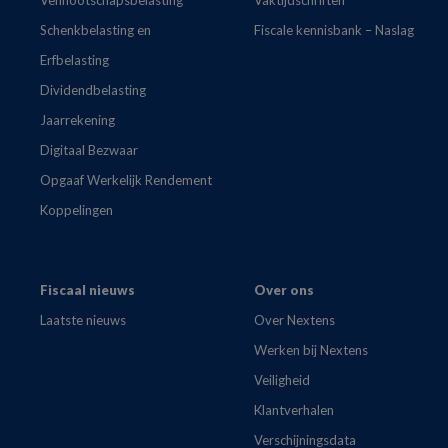
Schenkbelasting en
Fiscale kennisbank – Naslag
Erfbelasting
Dividendbelasting
Jaarrekening
Digitaal Bezwaar
Opgaaf Werkelijk Rendement
Koppelingen
Fiscaal nieuws
Over ons
Laatste nieuws
Over Nextens
Werken bij Nextens
Veiligheid
Klantverhalen
Verschijningsdata