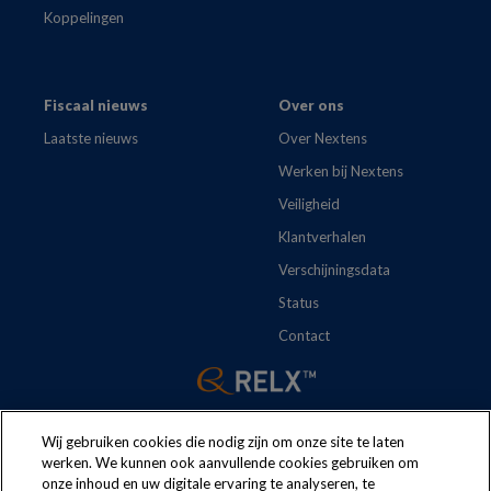
Koppelingen
Fiscaal nieuws
Over ons
Laatste nieuws
Over Nextens
Werken bij Nextens
Veiligheid
Klantverhalen
Verschijningsdata
Status
Contact
Wij gebruiken cookies die nodig zijn om onze site te laten
werken. We kunnen ook aanvullende cookies gebruiken om
onze inhoud en uw digitale ervaring te analyseren, te