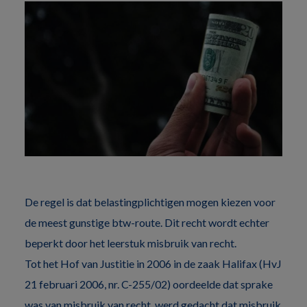
De regel is dat belastingplichtigen mogen kiezen voor
de meest gunstige btw-route. Dit recht wordt echter
beperkt door het leerstuk misbruik van recht.
Tot het Hof van Justitie in 2006 in de zaak Halifax (HvJ
21 februari 2006, nr. C-255/02) oordeelde dat sprake
was van misbruik van recht, werd gedacht dat misbruik