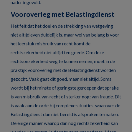
nader ingevuld.
Vooroverleg met Belastingdienst
Het feit dat het doel en de strekking van wetgeving
niet altijd even duidelijk is, maar wel van belang is voor
het leerstuk misbruik van recht komt de
rechtszekerheid niet altijd ten goede. Om deze
rechtsonzekerheid weg te kunnen nemen, moet in de
praktijk vooroverleg met de Belastingdienst worden
gezocht. Vaak gaat dit goed, maar niet altijd. Soms
wordt bij het minste of geringste geroepen dat sprake
is van misbruik van recht of sterker nog: van fraude. Dit
is vaak aan de orde bij complexe situaties, waarover de
Belastingdienst dan niet bereid is afspraken te maken.
De enige manier waarop dan nog rechtszekerheid kan
worden verkregen, is door te gaan procederen. Maar