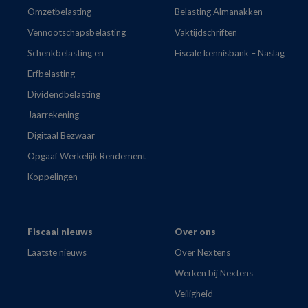
Omzetbelasting
Belasting Almanakken
Vennootschapsbelasting
Vaktijdschriften
Schenkbelasting en
Fiscale kennisbank – Naslag
Erfbelasting
Dividendbelasting
Jaarrekening
Digitaal Bezwaar
Opgaaf Werkelijk Rendement
Koppelingen
Fiscaal nieuws
Over ons
Laatste nieuws
Over Nextens
Werken bij Nextens
Veiligheid