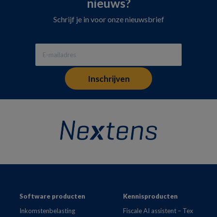
nieuws?
Schrijf je in voor onze nieuwsbrief
Footer
Software producten
Kennisproducten
Inkomstenbelasting
Fiscale AI assistent – Tex