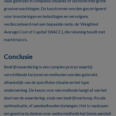
vaak gebruikt in complexe situaties of sectoren met grote
groeiverwachtingen. De kasstromen worden gecorrigeerd
voor investeringen en belastingen en vervolgens
verdisconteerd met een bepaalde rente, de ‘Weighted
Average Cost of Capital’ (WACC), die rekening houdt met
marktrisico’s.
Conclusie
Bedrijfswaardering is een complex proces waarbij
verschillende factoren en methoden worden gebruikt,
afhankelijk van de specifieke situatie en het type
onderneming. De keuze voor een methode hangt af van het
doel van de waardering, zoals een bedrijfsverkoop, fiscale
optimalisatie, of aandeelhoudersbelangen. Het is raadzaam
om goed na te denken over welke methode het beste aansluit