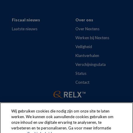
Fiscaal nieuws
Over ons
Laatste nieuws
Over Nextens
Werken bij Nextens
Veiligheid
Klantverhalen
Verschijningsdata
Status
Contact
Wij gebruiken cookies die nodig zijn om onze site te laten
werken. We kunnen ook aanvullende cookies gebruiken om
onze inhoud en uw digitale ervaring te analyseren, te
The following regulations apply to the use of this website:
Terms
verbeteren en te personaliseren. Ga voor meer informatie