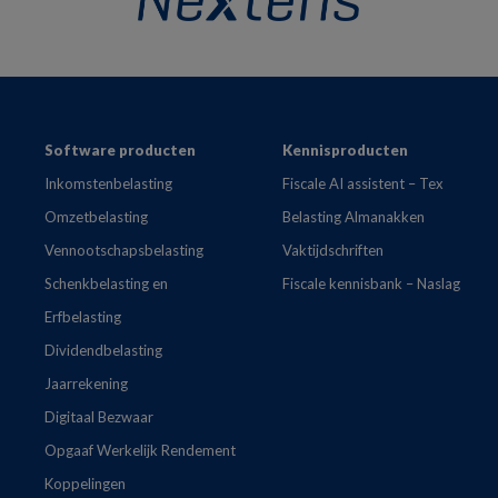
Footer
Software producten
Kennisproducten
Inkomstenbelasting
Fiscale AI assistent – Tex
Omzetbelasting
Belasting Almanakken
Vennootschapsbelasting
Vaktijdschriften
Schenkbelasting en
Fiscale kennisbank – Naslag
Erfbelasting
Dividendbelasting
Jaarrekening
Digitaal Bezwaar
Opgaaf Werkelijk Rendement
Koppelingen