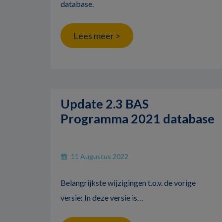
database.
Lees meer >
Update 2.3 BAS
Programma 2021 database
11 Augustus 2022
Belangrijkste wijzigingen t.o.v. de vorige
versie: In deze versie is…