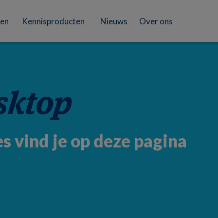
en
Kennisproducten
Nieuws
Over ons
sktop
s vind je op deze pagina