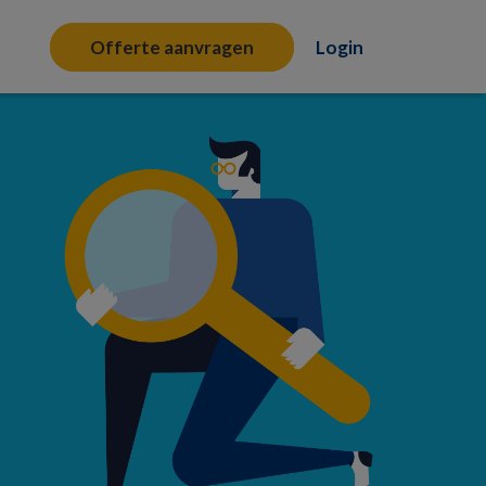
Offerte aanvragen
Login