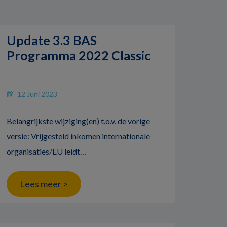
Update 3.3 BAS
Programma 2022 Classic
12 Juni 2023
Belangrijkste wijziging(en) t.o.v. de vorige
versie: Vrijgesteld inkomen internationale
organisaties/EU leidt…
Lees meer >