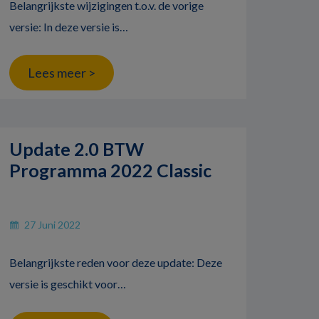
Belangrijkste wijzigingen t.o.v. de vorige
versie: In deze versie is…
Lees meer >
Update 2.0 BTW
Programma 2022 Classic
27 Juni 2022
Belangrijkste reden voor deze update: Deze
versie is geschikt voor…