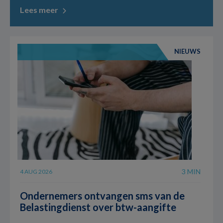
Lees meer
NIEUWS
3 MIN
4 AUG 2026
Ondernemers ontvangen sms van de
Belastingdienst over btw-aangifte