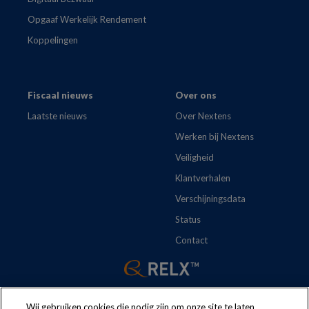
Opgaaf Werkelijk Rendement
Koppelingen
Fiscaal nieuws
Over ons
Laatste nieuws
Over Nextens
Werken bij Nextens
Veiligheid
Klantverhalen
Verschijningsdata
Status
Contact
Wij gebruiken cookies die nodig zijn om onze site te laten