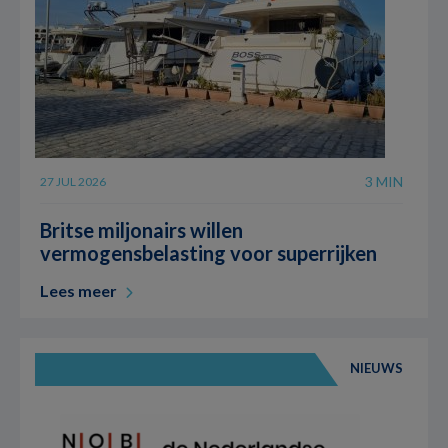
3 MIN
27 JUL 2026
Britse miljonairs willen
vermogensbelasting voor superrijken
Lees meer
NIEUWS