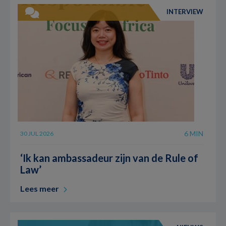
INTERVIEW
6 MIN
30 JUL 2026
‘Ik kan ambassadeur zijn van de Rule of
Law’
Lees meer