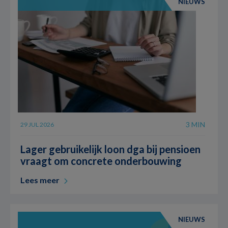
NIEUWS
3 MIN
29 JUL 2026
Lager gebruikelijk loon dga bij pensioen
vraagt om concrete onderbouwing
Lees meer
NIEUWS