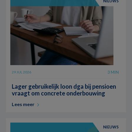
NIEUWS
3 MIN
29 JUL 2026
Lager gebruikelijk loon dga bij pensioen
vraagt om concrete onderbouwing
Lees meer
NIEUWS