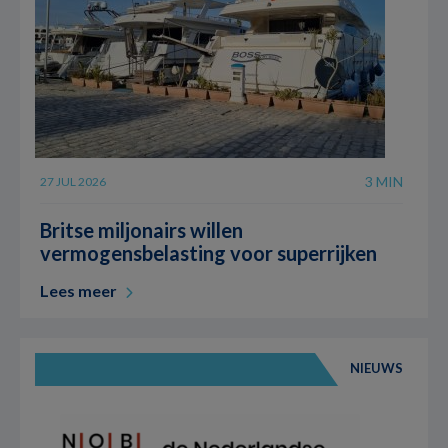
3 MIN
27 JUL 2026
Britse miljonairs willen
vermogensbelasting voor superrijken
Lees meer
NIEUWS