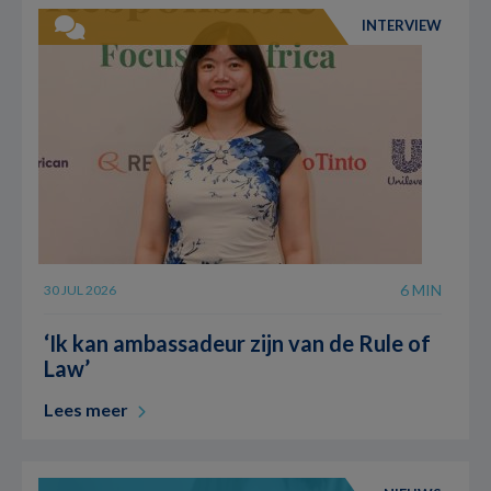
INTERVIEW
6 MIN
30 JUL 2026
‘Ik kan ambassadeur zijn van de Rule of
Law’
Lees meer