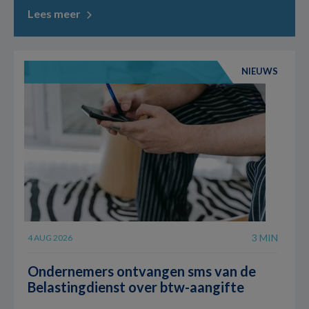
Lees meer
NIEUWS
3 MIN
4 AUG 2026
Ondernemers ontvangen sms van de
Belastingdienst over btw-aangifte