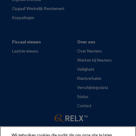
Opgaaf Werkelijk Rendement
Koppelingen
Fiscaal nieuws
Over ons
Laatste nieuws
Over Nextens
Werken bij Nextens
Veiligheid
Klantverhalen
Verschijningsdata
Status
Contact
Wij gebruiken cookies die nodig zijn om onze site te laten