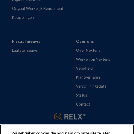
Opgaaf Werkelijk Rendement
Koppelingen
Fiscaal nieuws
Over ons
Laatste nieuws
Over Nextens
Werken bij Nextens
Veiligheid
Klantverhalen
Verschijningsdata
Status
Contact
Wij gebruiken cookies die nodig zijn om onze site te laten