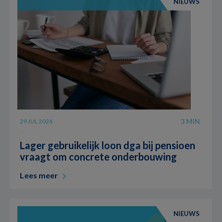
NIEUWS
3 MIN
29 JUL 2026
Lager gebruikelijk loon dga bij pensioen
vraagt om concrete onderbouwing
Lees meer
NIEUWS