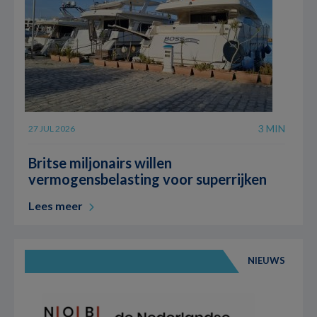
3 MIN
27 JUL 2026
Britse miljonairs willen
vermogensbelasting voor superrijken
Lees meer
NIEUWS