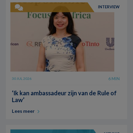
INTERVIEW
6 MIN
30 JUL 2026
‘Ik kan ambassadeur zijn van de Rule of
Law’
Lees meer