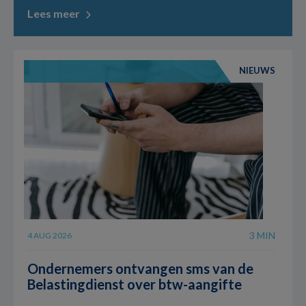
Lees meer
NIEUWS
3 MIN
4 AUG 2026
Ondernemers ontvangen sms van de
Belastingdienst over btw-aangifte