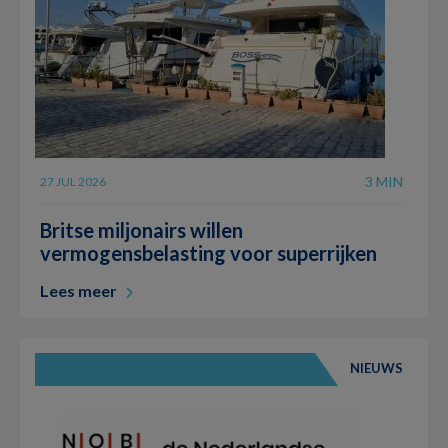
3 MIN
27 JUL 2026
Britse miljonairs willen
vermogensbelasting voor superrijken
Lees meer
NIEUWS