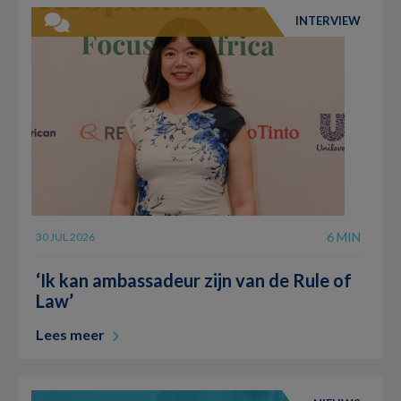
INTERVIEW
6 MIN
30 JUL 2026
‘Ik kan ambassadeur zijn van de Rule of
Law’
Lees meer