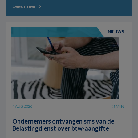
Lees meer
NIEUWS
3 MIN
4 AUG 2026
Ondernemers ontvangen sms van de
Belastingdienst over btw-aangifte