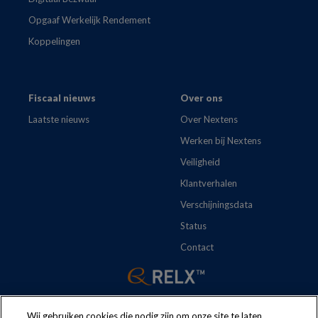
Opgaaf Werkelijk Rendement
Koppelingen
Fiscaal nieuws
Over ons
Laatste nieuws
Over Nextens
Werken bij Nextens
Veiligheid
Klantverhalen
Verschijningsdata
Status
Contact
Wij gebruiken cookies die nodig zijn om onze site te laten