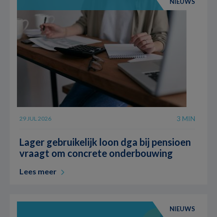
NIEUWS
3 MIN
29 JUL 2026
Lager gebruikelijk loon dga bij pensioen
vraagt om concrete onderbouwing
Lees meer
NIEUWS