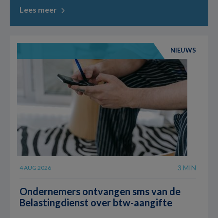
Lees meer
NIEUWS
3 MIN
4 AUG 2026
Ondernemers ontvangen sms van de
Belastingdienst over btw-aangifte