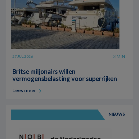
3 MIN
27 JUL 2026
Britse miljonairs willen
vermogensbelasting voor superrijken
Lees meer
NIEUWS