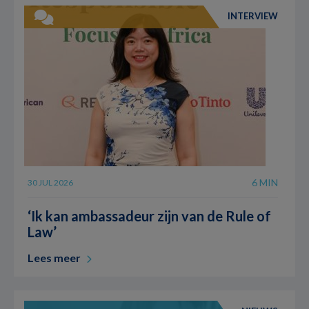
INTERVIEW
6 MIN
30 JUL 2026
‘Ik kan ambassadeur zijn van de Rule of
Law’
Lees meer