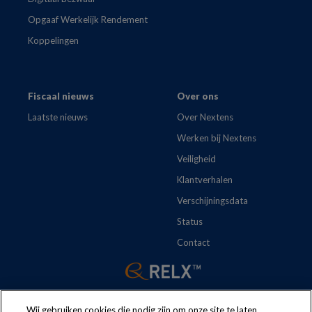
Opgaaf Werkelijk Rendement
Koppelingen
Fiscaal nieuws
Over ons
Laatste nieuws
Over Nextens
Werken bij Nextens
Veiligheid
Klantverhalen
Verschijningsdata
Status
Contact
Wij gebruiken cookies die nodig zijn om onze site te laten