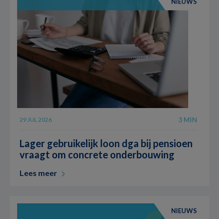
NIEUWS
3 MIN
29 JUL 2026
Lager gebruikelijk loon dga bij pensioen
vraagt om concrete onderbouwing
Lees meer
NIEUWS