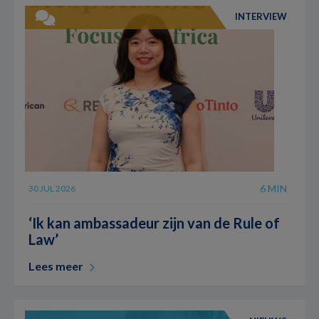
INTERVIEW
6 MIN
30 JUL 2026
‘Ik kan ambassadeur zijn van de Rule of
Law’
Lees meer