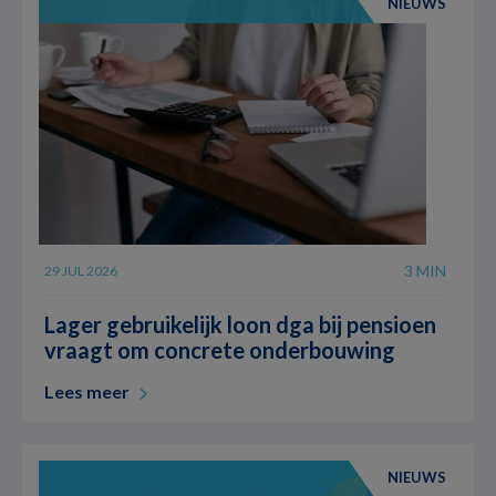
NIEUWS
3 MIN
29 JUL 2026
Lager gebruikelijk loon dga bij pensioen
vraagt om concrete onderbouwing
Lees meer
NIEUWS