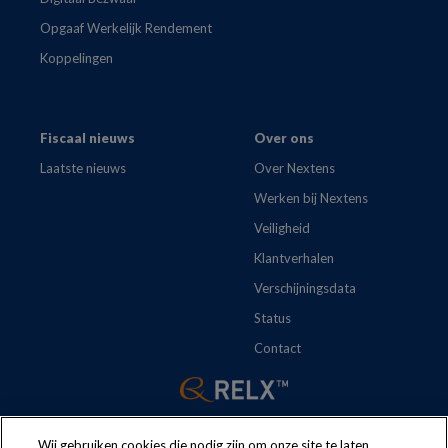
Opgaaf Werkelijk Rendement
Koppelingen
Fiscaal nieuws
Over ons
Laatste nieuws
Over Nextens
Werken bij Nextens
Veiligheid
Klantverhalen
Verschijningsdata
Status
Contact
Wij gebruiken cookies die nodig zijn om onze site te laten