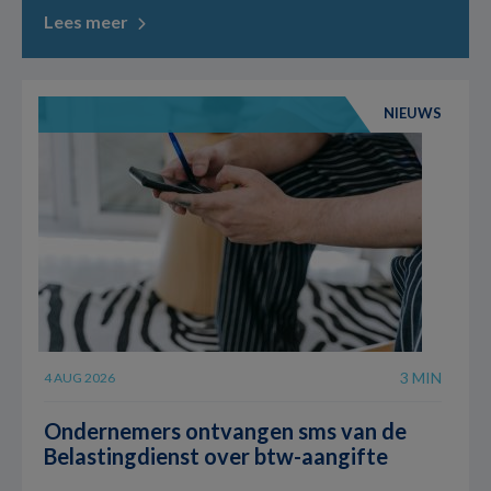
Lees meer
NIEUWS
3 MIN
4 AUG 2026
Ondernemers ontvangen sms van de
Belastingdienst over btw-aangifte