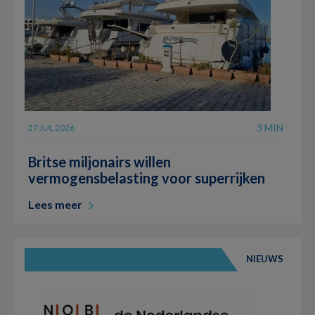
3 MIN
27 JUL 2026
Britse miljonairs willen
vermogensbelasting voor superrijken
Lees meer
NIEUWS