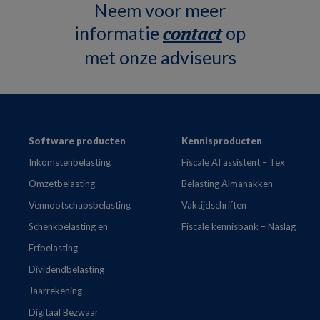
Neem voor meer
informatie
op
contact
met onze adviseurs
Footer
Software producten
Kennisproducten
Inkomstenbelasting
Fiscale AI assistent – Tex
Omzetbelasting
Belasting Almanakken
Vennootschapsbelasting
Vaktijdschriften
Schenkbelasting en
Fiscale kennisbank – Naslag
Erfbelasting
Dividendbelasting
Jaarrekening
Digitaal Bezwaar