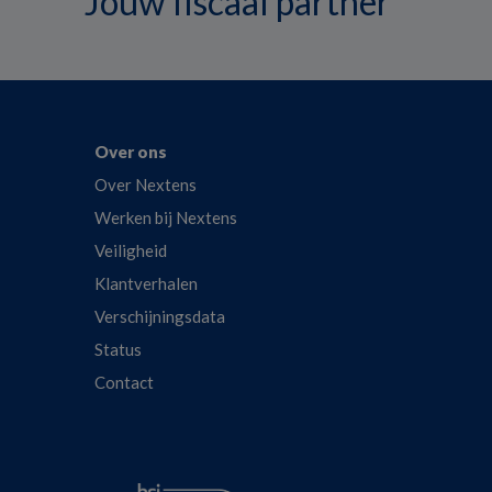
Jouw fiscaal partner
Over ons
Over Nextens
Werken bij Nextens
Veiligheid
Klantverhalen
Verschijningsdata
Status
Contact