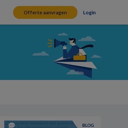
Offerte aanvragen
Login
BLOG