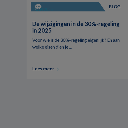
BLOG
7 JAN 2025
5 MIN
De wijzigingen in de 30%-regeling
in 2025
Voor wie is de 30%-regeling eigenlijk? En aan
welke eisen dien je ...
Lees meer