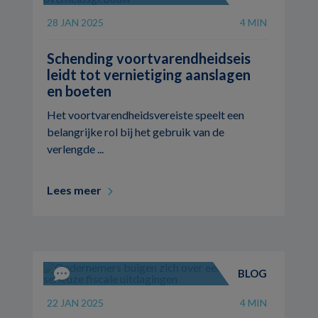
28 JAN 2025
4 MIN
Schending voortvarendheidseis
leidt tot vernietiging aanslagen
en boeten
Het voortvarendheidsvereiste speelt een
belangrijke rol bij het gebruik van de
verlengde ...
Lees meer
BLOG
22 JAN 2025
4 MIN