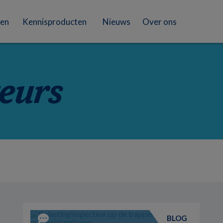
en
Kennisproducten
Nieuws
Over ons
eurs
BLOG