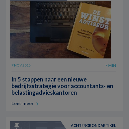
7 MIN
7 NOV 2018
In 5 stappen naar een nieuwe
bedrijfsstrategie voor accountants- en
belastingadvieskantoren
Lees meer
ACHTERGRONDARTIKEL