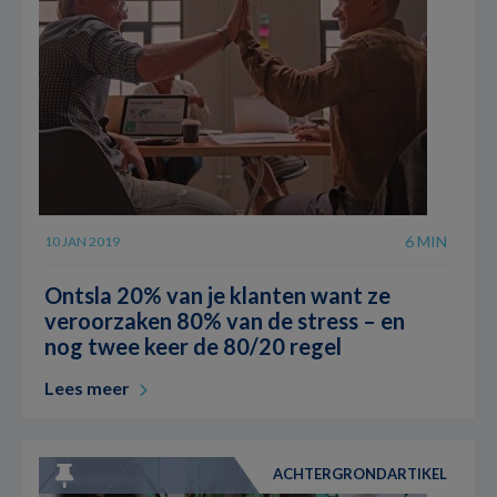
6 MIN
10 JAN 2019
Ontsla 20% van je klanten want ze
veroorzaken 80% van de stress – en
nog twee keer de 80/20 regel
Lees meer
ACHTERGRONDARTIKEL