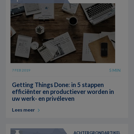
5 MIN
7 FEB 2019
Getting Things Done: in 5 stappen
efficiënter en productiever worden in
uw werk- en privéleven
Lees meer
ACHTERGRONDARTIKEL