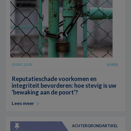
6 MIN
20 DEC 2018
Reputatieschade voorkomen en
integriteit bevorderen: hoe stevig is uw
‘bewaking aan de poort’?
Lees meer
ACHTERGRONDARTIKEL