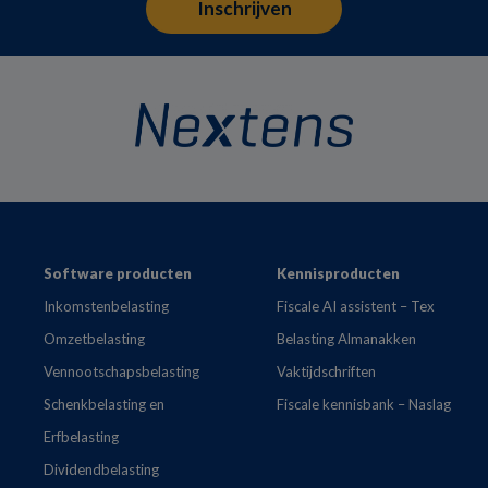
Footer
Software producten
Kennisproducten
Inkomstenbelasting
Fiscale AI assistent – Tex
Omzetbelasting
Belasting Almanakken
Vennootschapsbelasting
Vaktijdschriften
Schenkbelasting en
Fiscale kennisbank – Naslag
Erfbelasting
Dividendbelasting