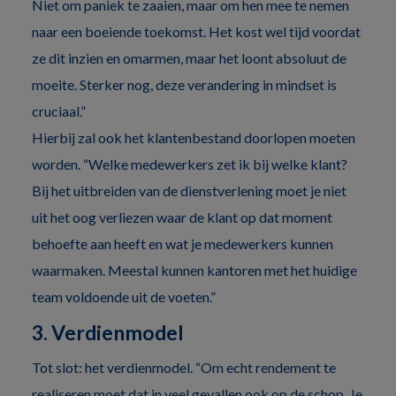
Niet om paniek te zaaien, maar om hen mee te nemen
naar een boeiende toekomst. Het kost wel tijd voordat
ze dit inzien en omarmen, maar het loont absoluut de
moeite. Sterker nog, deze verandering in mindset is
cruciaal.”
Hierbij zal ook het klantenbestand doorlopen moeten
worden. “Welke medewerkers zet ik bij welke klant?
Bij het uitbreiden van de dienstverlening moet je niet
uit het oog verliezen waar de klant op dat moment
behoefte aan heeft en wat je medewerkers kunnen
waarmaken. Meestal kunnen kantoren met het huidige
team voldoende uit de voeten.”
3. Verdienmodel
Tot slot: het verdienmodel. “Om echt rendement te
realiseren moet dat in veel gevallen ook op de schop. Je