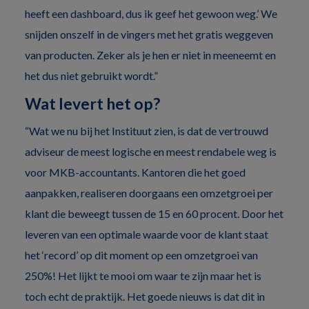
heeft een dashboard, dus ik geef het gewoon weg.’ We
snijden onszelf in de vingers met het gratis weggeven
van producten. Zeker als je hen er niet in meeneemt en
het dus niet gebruikt wordt.”
Wat levert het op?
“Wat we nu bij het Instituut zien, is dat de vertrouwd
adviseur de meest logische en meest rendabele weg is
voor MKB-accountants. Kantoren die het goed
aanpakken, realiseren doorgaans een omzetgroei per
klant die beweegt tussen de 15 en 60 procent. Door het
leveren van een optimale waarde voor de klant staat
het ‘record’ op dit moment op een omzetgroei van
250%! Het lijkt te mooi om waar te zijn maar het is
toch echt de praktijk. Het goede nieuws is dat dit in