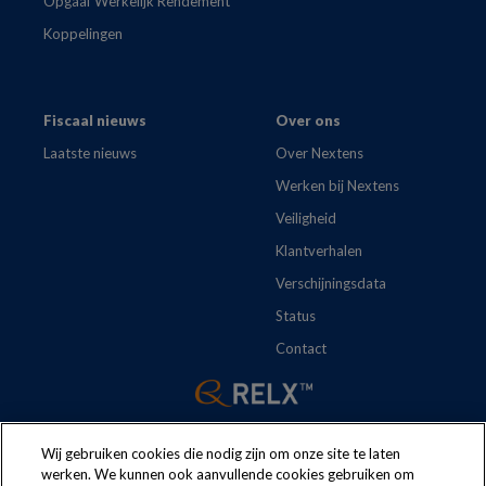
Opgaaf Werkelijk Rendement
Koppelingen
Fiscaal nieuws
Over ons
Laatste nieuws
Over Nextens
Werken bij Nextens
Veiligheid
Klantverhalen
Verschijningsdata
Status
Contact
Wij gebruiken cookies die nodig zijn om onze site te laten
werken. We kunnen ook aanvullende cookies gebruiken om