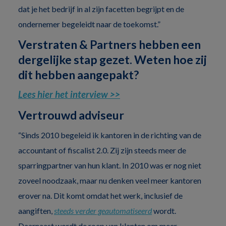
dat je het bedrijf in al zijn facetten begrijpt en de
ondernemer begeleidt naar de toekomst.”
Verstraten & Partners hebben een
dergelijke stap gezet. Weten hoe zij
dit hebben aangepakt?
Lees hier het interview >>
Vertrouwd adviseur
“Sinds 2010 begeleid ik kantoren in de richting van de
accountant of fiscalist 2.0. Zij zijn steeds meer de
sparringpartner van hun klant. In 2010 was er nog niet
zoveel noodzaak, maar nu denken veel meer kantoren
erover na. Dit komt omdat het werk, inclusief de
aangiften,
steeds verder geautomatiseerd
wordt.
Daarnaast wordt de roep van klanten om meer