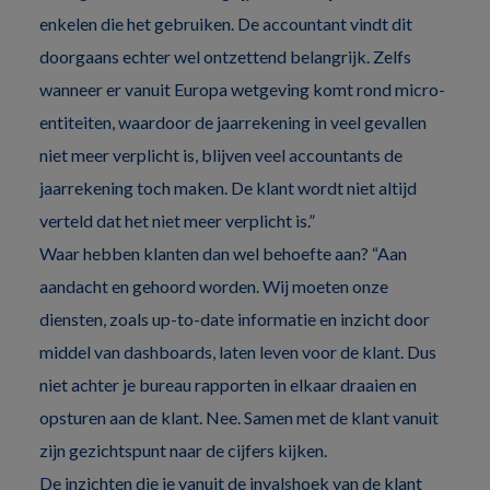
enkelen die het gebruiken. De accountant vindt dit
doorgaans echter wel ontzettend belangrijk. Zelfs
wanneer er vanuit Europa wetgeving komt rond micro-
entiteiten, waardoor de jaarrekening in veel gevallen
niet meer verplicht is, blijven veel accountants de
jaarrekening toch maken. De klant wordt niet altijd
verteld dat het niet meer verplicht is.”
Waar hebben klanten dan wel behoefte aan? “Aan
aandacht en gehoord worden. Wij moeten onze
diensten, zoals up-to-date informatie en inzicht door
middel van dashboards, laten leven voor de klant. Dus
niet achter je bureau rapporten in elkaar draaien en
opsturen aan de klant. Nee. Samen met de klant vanuit
zijn gezichtspunt naar de cijfers kijken.
De inzichten die je vanuit de invalshoek van de klant