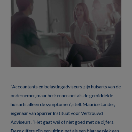
“Accountants en belastingadviseurs zijn huisarts van de
ondernemer, maar herkennen net als de gemiddelde
huisarts alleen de symptomen”, stelt Maurice Lander,
eigenaar van Sparrer Instituut voor Vertrouwd
Adviseurs. “Het gaat wél of niet goed met de cijfers.
Deze cijfers zijn een uiting, net als een blauwe plek een