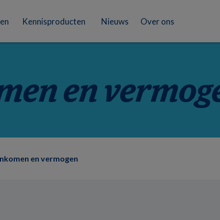
en
Kennisproducten
Nieuws
Over ons
men en vermog
Inkomen en vermogen