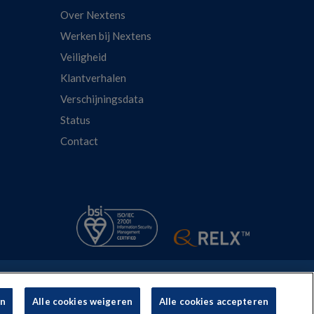
Over Nextens
Werken bij Nextens
Veiligheid
Klantverhalen
Verschijningsdata
Status
Contact
Cookie policy
Cookie Instellingen
en
Alle cookies weigeren
Alle cookies accepteren
isNexis Risk Solutions.