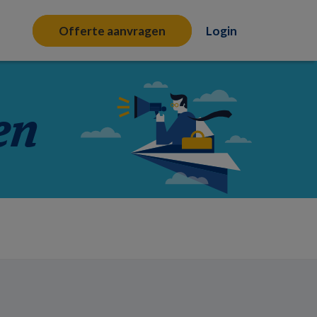
Offerte aanvragen
Login
en