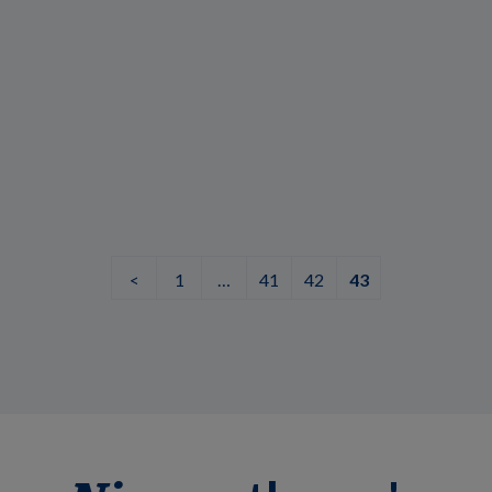
<
1
…
41
42
43