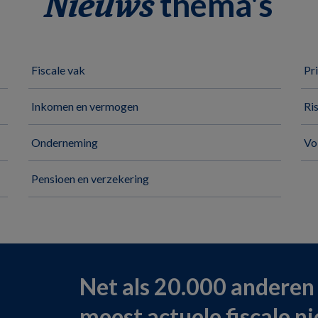
thema's
Nieuws
Fiscale vak
Pr
Inkomen en vermogen
Ri
Onderneming
Vo
Pensioen en verzekering
Net als 20.000 anderen
meest actuele fiscale n