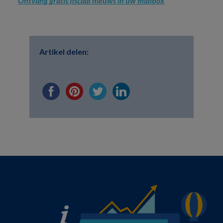
Ontvang gratis fiscaal nieuws in uw mailbox
Artikel delen: