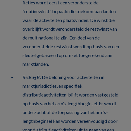
ficties wordt eerst een veronderstelde
“routinewinst” bepaald die toekomt aan landen
waar de activiteiten plaatsvinden. De winst die
overblijft wordt verondersteld de restwinst van
de multinational te zijn. Een deel van de
veronderstelde restwinst wordt op basis van een
sleutel gebaseerd op omzet toegerekend aan
marktlanden.
Bedrag B
: De beloning voor activiteiten in
marktjurisdicties, en specifiek
distributieactiviteiten, blijft worden vastgesteld
op basis van het arm’s-lengthbeginsel. Er wordt
onderzocht of de toepassing van het arm’s-
lengthbeginsel kan worden vereenvoudigd door
voor distributieactiviteiten uit te gaan van een