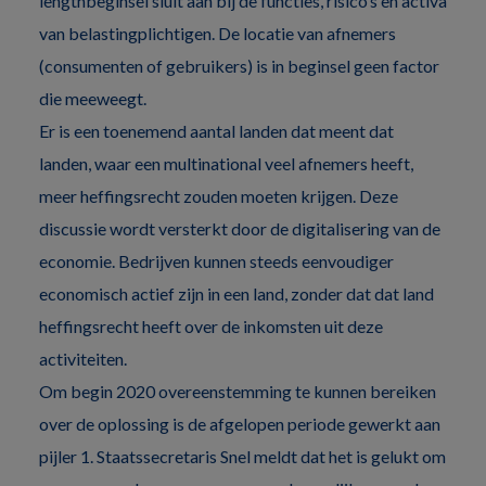
lengthbeginsel sluit aan bij de functies, risico’s en activa
van belastingplichtigen. De locatie van afnemers
(consumenten of gebruikers) is in beginsel geen factor
die meeweegt.
Er is een toenemend aantal landen dat meent dat
landen, waar een multinational veel afnemers heeft,
meer heffingsrecht zouden moeten krijgen. Deze
discussie wordt versterkt door de digitalisering van de
economie. Bedrijven kunnen steeds eenvoudiger
economisch actief zijn in een land, zonder dat dat land
heffingsrecht heeft over de inkomsten uit deze
activiteiten.
Om begin 2020 overeenstemming te kunnen bereiken
over de oplossing is de afgelopen periode gewerkt aan
pijler 1. Staatssecretaris Snel meldt dat het is gelukt om