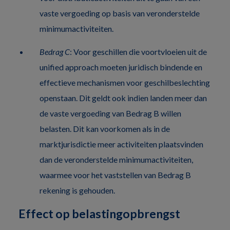
vaste vergoeding op basis van veronderstelde
minimumactiviteiten.
Bedrag C
: Voor geschillen die voortvloeien uit de
unified approach moeten juridisch bindende en
effectieve mechanismen voor geschilbeslechting
openstaan. Dit geldt ook indien landen meer dan
de vaste vergoeding van Bedrag B willen
belasten. Dit kan voorkomen als in de
marktjurisdictie meer activiteiten plaatsvinden
dan de veronderstelde minimumactiviteiten,
waarmee voor het vaststellen van Bedrag B
rekening is gehouden.
Effect op belastingopbrengst