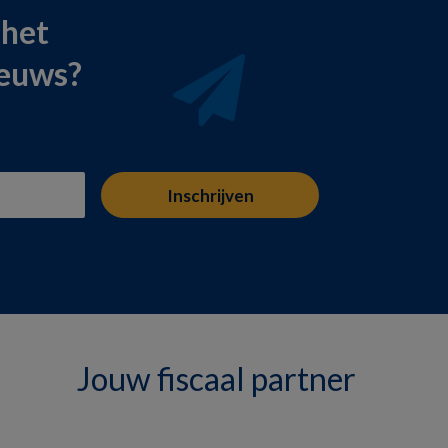
 het
ieuws?
Jouw fiscaal partner