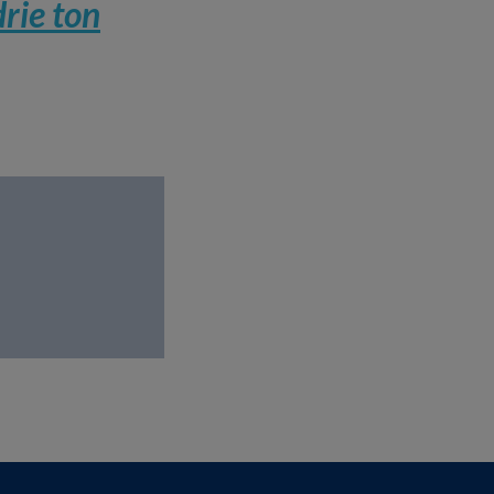
rie ton