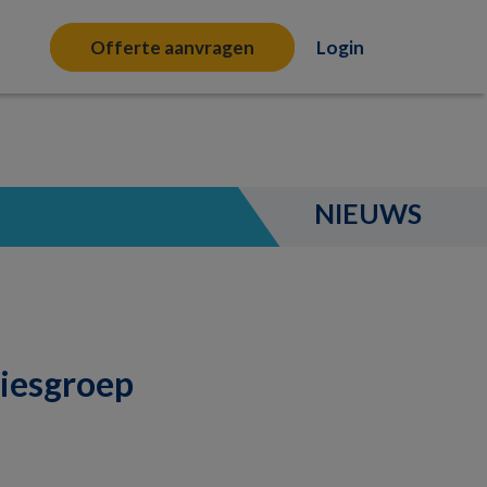
Offerte aanvragen
Login
NIEUWS
viesgroep