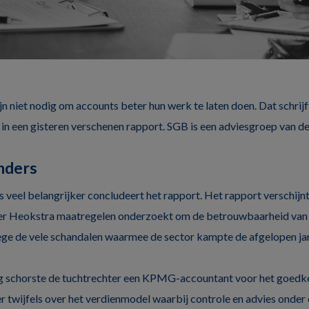
n niet nodig om accounts beter hun werk te laten doen. Dat schrij
in een gisteren verschenen rapport. SGB is een adviesgroep van d
nders
veel belangrijker concludeert het rapport. Het rapport verschijnt 
er Heokstra maatregelen onderzoekt om de betrouwbaarheid van 
ege de vele schandalen waarmee de sector kampte de afgelopen ja
 schorste de tuchtrechter een KPMG-accountant voor het goedke
er twijfels over het verdienmodel waarbij controle en advies onder é