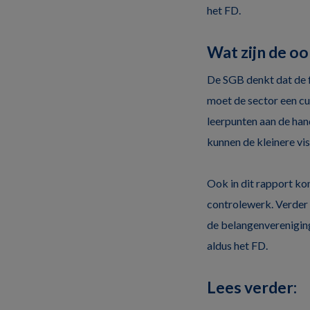
het FD.
Wat zijn de o
De SGB denkt dat de 
moet de sector een c
leerpunten aan de han
kunnen de kleinere vis
Ook in dit rapport ko
controlewerk. Verder 
de belangenvereniging
aldus het FD.
Lees verder: