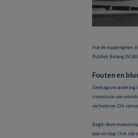
Harde maatregelen zij
Publiek Belang (SGB) 
Fouten en blu
Gedragsverandering is 
commissie van minist
verbeteren. Dit vanw
Begin deze maand nog
jaarverslag. Ook zijn 