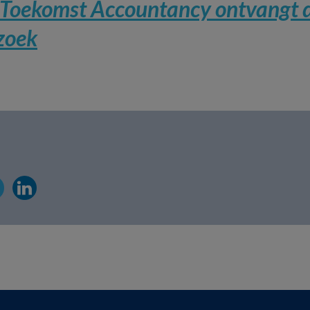
Toekomst Accountancy ontvangt d
zoek