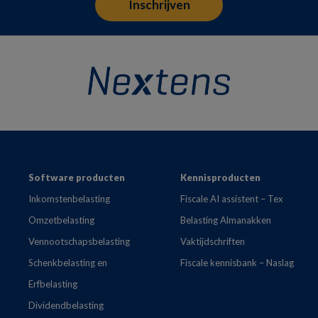
Footer
Software producten
Kennisproducten
Inkomstenbelasting
Fiscale AI assistent – Tex
Omzetbelasting
Belasting Almanakken
Vennootschapsbelasting
Vaktijdschriften
Schenkbelasting en
Fiscale kennisbank – Naslag
Erfbelasting
Dividendbelasting