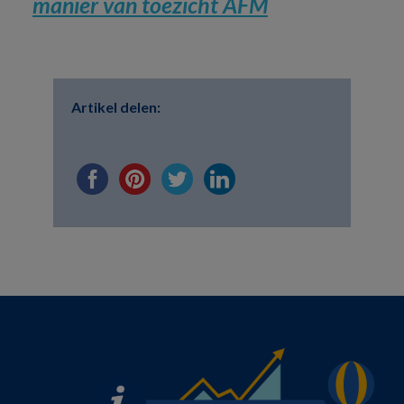
manier van toezicht AFM
Artikel delen: