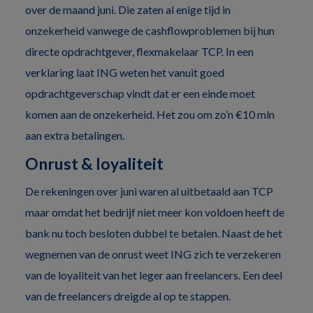
over de maand juni. Die zaten al enige tijd in
onzekerheid vanwege de cashflowproblemen bij hun
directe opdrachtgever, flexmakelaar TCP. In een
verklaring laat ING weten het vanuit goed
opdrachtgeverschap vindt dat er een einde moet
komen aan de onzekerheid. Het zou om zo’n €10 mln
aan extra betalingen.
Onrust & loyaliteit
De rekeningen over juni waren al uitbetaald aan TCP
maar omdat het bedrijf niet meer kon voldoen heeft de
bank nu toch besloten dubbel te betalen. Naast de het
wegnemen van de onrust weet ING zich te verzekeren
van de loyaliteit van het leger aan freelancers. Een deel
van de freelancers dreigde al op te stappen.