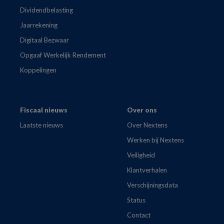
Dividendbelasting
Jaarrekening
Digitaal Bezwaar
Opgaaf Werkelijk Rendement
Koppelingen
Fiscaal nieuws
Over ons
Laatste nieuws
Over Nextens
Werken bij Nextens
Veiligheid
Klantverhalen
Verschijningsdata
Status
Contact