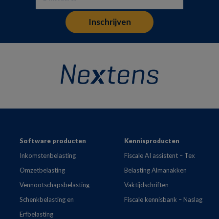
Footer
Software producten
Kennisproducten
Inkomstenbelasting
Fiscale AI assistent – Tex
Omzetbelasting
Belasting Almanakken
Vennootschapsbelasting
Vaktijdschriften
Schenkbelasting en
Fiscale kennisbank – Naslag
Erfbelasting